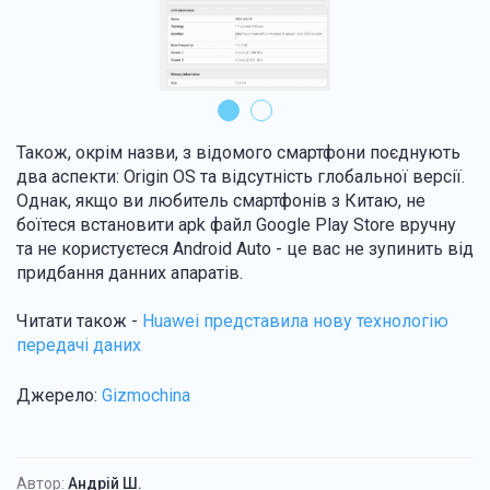
Також, окрім назви, з відомого смартфони поєднують
два аспекти: Origin OS та відсутність глобальної версії.
Однак, якщо ви любитель смартфонів з Китаю, не
боїтеся встановити apk файл Google Play Store вручну
та не користуєтеся Android Auto - це вас не зупинить від
придбання данних апаратів.
Читати також -
Huawei представила нову технологію
передачі даних
Джерело:
Gizmochina
Автор:
Андрій Ш.