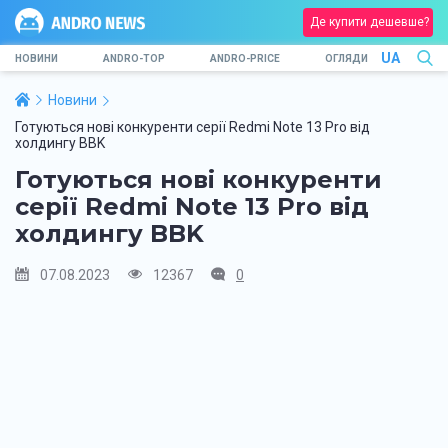
Де купити дешевше?
UA
НОВИНИ
ANDRO-TOP
ANDRO-PRICE
ОГЛЯДИ
Новини
Готуються нові конкуренти серії Redmi Note 13 Pro від
холдингу BBK
Готуються нові конкуренти
серії Redmi Note 13 Pro від
холдингу BBK
07.08.2023
12367
0