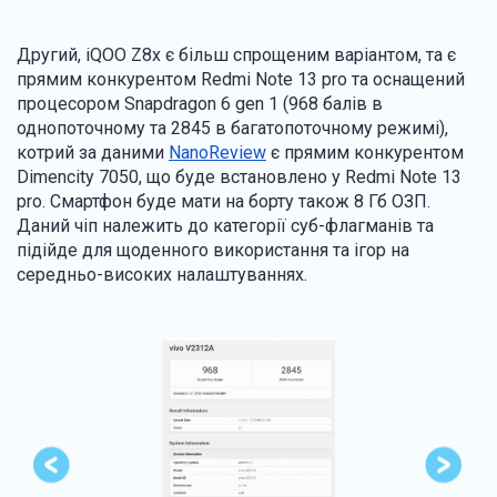
Другий,
iQOO
Z8x є більш спрощеним варіантом, та є
прямим конкурентом Redmi Note 13 pro та оснащений
процесором Snapdragon 6 gen 1 (968 балів в
однопоточному та 2845 в багатопоточному режимі),
котрий за даними
NanoReview
є прямим конкурентом
Dimencity 7050, що буде встановлено у Redmi Note 13
pro. Смартфон буде мати на борту також 8 Гб ОЗП.
Даний чіп належить до категорії суб-флагманів та
підійде для щоденного використання та ігор на
середньо-високих налаштуваннях.