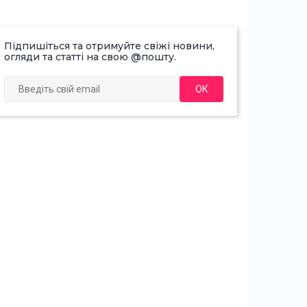
Підпишіться та отримуйте свіжі новини,
огляди та статті на свою @пошту.
ОК