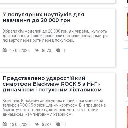
7 популярних ноутбуків для
навчання до 20 000 грн
Зібрали сім моделей до 20 000 грн, які українці купують
для навчання. Також розповіли про ключові параметри,
які варто перевірити перед покупкою.
17.05.2026
8073
1
Представлено ударостійкий
смартфон Blackview ROCK 5 з Hi-Fi-
динаміком і потужним ліхтариком
Компанія Blackview анонсувала новий флагманський
телефон ROCK 5 з захищеним корпусом. Він працює на
базі штучного інтелекту, комплектується 5-ватним
динаміком і кемпінговим ліхтариком.
13.05.2026
8787
0