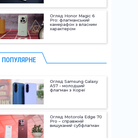
Огляд Honor Magic 6
Pro: флагманський
камерафон з власним
характером
ПОПУЛЯРНЕ
Огляд Samsung Galaxy
A57 - молодший
флагман з Кореї
Огляд Motorola Edge 70
Pro – справжній
вишуканий субфлагман