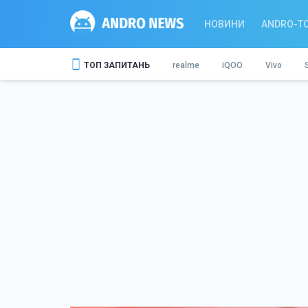
НОВИНИ
ANDRO-T
ТОП ЗАПИТАНЬ
realme
iQOO
Vivo