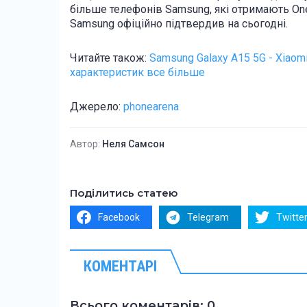
більше телефонів Samsung, які отримають One 
Samsung офіційно підтвердив на сьогодні.
Читайте також:
Samsung Galaxy A15 5G - Xiaom
характеристик все більше
Джерело:
phonearena
Автор:
Неля Самсон
Поділитись статею
Facebook
Telegram
Twitte
КОМЕНТАРІ
Всього коментарів: 0