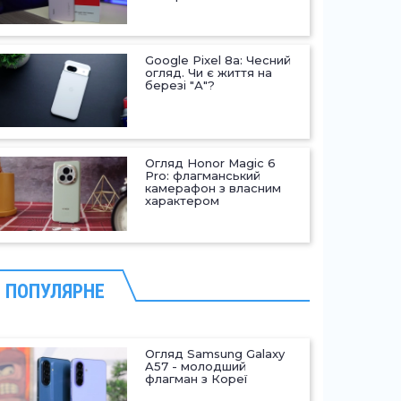
Google Pixel 8a: Чесний
огляд. Чи є життя на
березі "А"?
Огляд Honor Magic 6
Pro: флагманський
камерафон з власним
характером
ПОПУЛЯРНЕ
Огляд Samsung Galaxy
A57 - молодший
флагман з Кореї