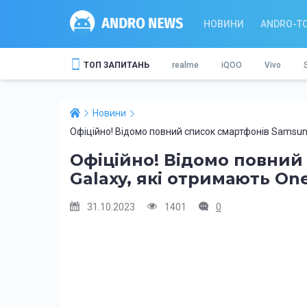
НОВИНИ
ANDRO-T
ТОП ЗАПИТАНЬ
realme
iQOO
Vivo
Новини
Офіційно! Відомо повний список смартфонів Samsung 
Офіційно! Відомо повний
Galaxy, які отримають One 
31.10.2023
1401
0