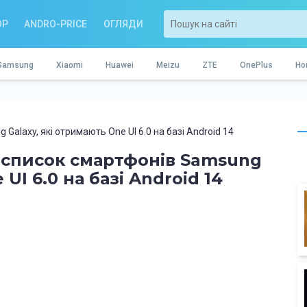
OP
ANDRO-PRICE
ОГЛЯДИ
Samsung
Xiaomi
Huawei
Meizu
ZTE
OnePlus
Ho
Galaxy, які отримають One UI 6.0 на базі Android 14
 список смартфонів Samsung
UI 6.0 на базі Android 14