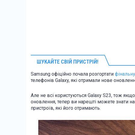
ШУКАЙТЕ СВІЙ ПРИСТРІЙ!
Samsung офіційно почала розгортати
фінальну
телефонів Galaxy, які отримали нове оновлення
Але не всі користуються Galaxy S23, тож якщо
оновлення, тепер ви нарешті можете знати н
пристроїв, які його отримають.