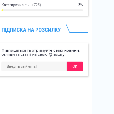
Категорично – ні!
(725)
2%
ПІДПИСКА НА РОЗСИЛКУ
Підпишіться та отримуйте свіжі новини,
огляди та статті на свою @пошту.
ОК