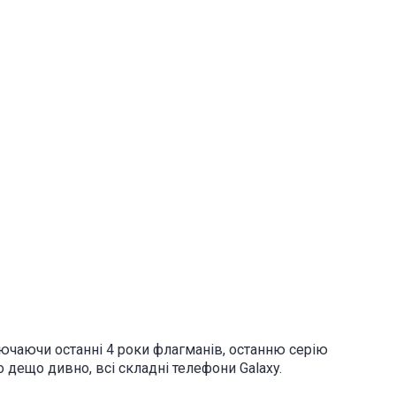
лючаючи останні 4 роки флагманів, останню серію
о дещо дивно, всі складні телефони Galaxy.