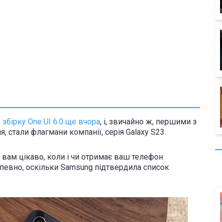
 збірку One UI 6.0 ще вчора
, і, звичайно ж, першими з
, стали флагмани компанії, серія Galaxy S23.
 вам цікаво, коли і чи отримає ваш телефон
апевно, оскільки Samsung підтвердила список