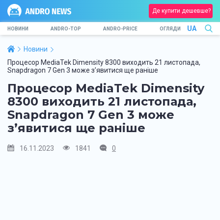
Де купити дешевше?
UA
НОВИНИ
ANDRO-TOP
ANDRO-PRICE
ОГЛЯДИ
Новини
Процесор MediaTek Dimensity 8300 виходить 21 листопада,
Snapdragon 7 Gen 3 може з’явитися ще раніше
Процесор MediaTek Dimensity
8300 виходить 21 листопада,
Snapdragon 7 Gen 3 може
з’явитися ще раніше
16.11.2023
1841
0