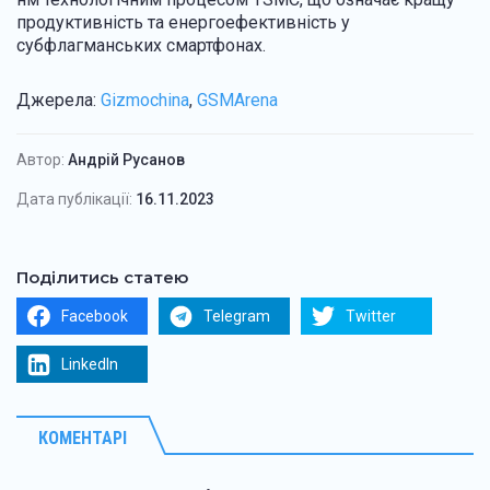
продуктивність та енергоефективність у
субфлагманських смартфонах.
Джерела:
Gizmochina
,
GSMA rena
Автор:
Андрій Русанов
Дата публікації:
16.11.2023
Поділитись статею
Facebook
Telegram
Twitter
LinkedIn
КОМЕНТАРІ