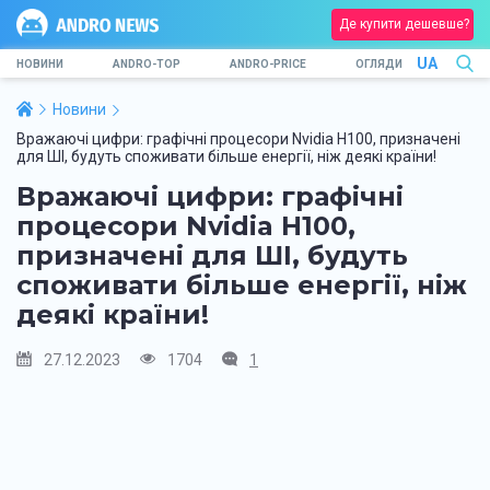
Де купити дешевше?
UA
НОВИНИ
ANDRO-TOP
ANDRO-PRICE
ОГЛЯДИ
Новини
Вражаючі цифри: графічні процесори Nvidia H100, призначені
для ШІ, будуть споживати більше енергії, ніж деякі країни!
Вражаючі цифри: графічні
процесори Nvidia H100,
призначені для ШІ, будуть
споживати більше енергії, ніж
деякі країни!
27.12.2023
1704
1