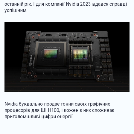
останній рік. І для компанії Nvidia 2023 вдався справді
успішним.
Nvidia буквально продає тонни своїх графічних
процесорів для ШІ H100, і кожен з них споживає
приголомшливі цифри енергії.