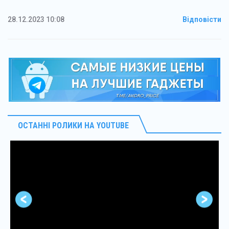
28.12.2023 10:08
Відповісти
ОСТАННІ РОЛИКИ НА YOUTUBE