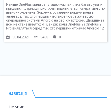
Раніше OnePlus мала репутацію компанії, яка багато уваги
приділяє підтримці пристроїв і відрізняється оперативністю
випуску оновлень. Зокрема, останніми роками вона в
авангарді тих, хто першими встановлює свіжу версію
операційної системи Android на свої смартфони. Швидше за
все, не стане винятком і цей рік, коли OnePlus 9 і OnePlus 9
Pro виявляться серед тих, хто першими отримає Android 12.
30.04.2021
3468
0
НАВІГАЦІЯ
Новини