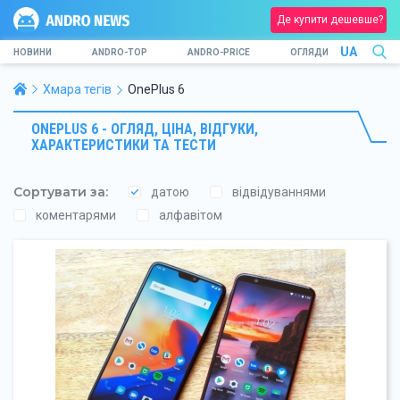
Де купити дешевше?
UA
НОВИНИ
ANDRO-TOP
ANDRO-PRICE
ОГЛЯДИ
Хмара тегів
OnePlus 6
ONEPLUS 6 - ОГЛЯД, ЦІНА, ВІДГУКИ,
ХАРАКТЕРИСТИКИ ТА ТЕСТИ
Сортувати за:
датою
відвідуваннями
коментарями
алфавітом