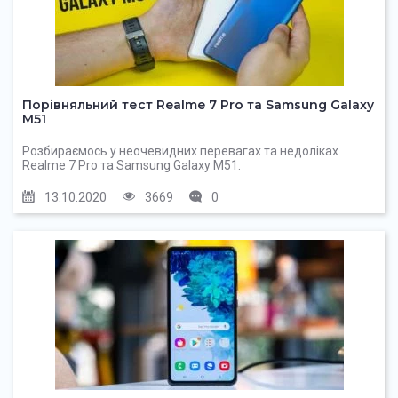
Порівняльний тест Realme 7 Pro та Samsung Galaxy
M51
Розбираємось у неочевидних перевагах та недоліках
Realme 7 Pro та Samsung Galaxy M51.
13.10.2020
3669
0