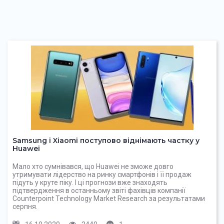
Samsung і Xiaomi поступово віднімають частку у
Huawei
Мало хто сумнівався, що Huawei не зможе довго
утримувати лідерство на ринку смартфонів і її продаж
підуть у круте піку. І ці прогнози вже знаходять
підтвердження в останньому звіті фахівців компанії
Counterpoint Technology Market Research за результатами
серпня.