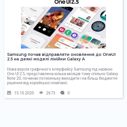
Samsung почав відправляти оновлення до OneUI
2.5 на деякі моделі лінійки Galaxy A
Нова версія графічного інтерфейсу Samsung під назвою
One UI 2.5, представлена кілька місяців тому спільно Galaxy
Note 20, починає потихеньку виходити і на більш бюджетні
рішення від корейської компанії.
15.10.2020
2673
0