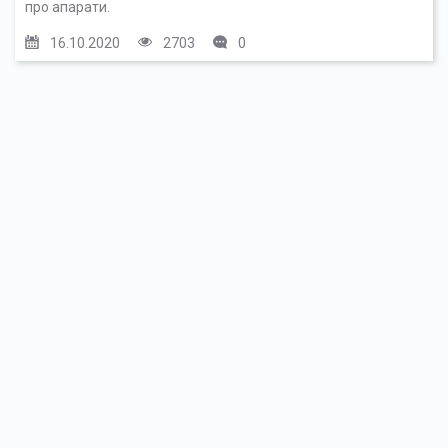
про апарати.
16.10.2020
2703
0