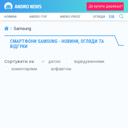
Де купити дешевше?
UA
НОВИНИ
ANDRO-TOP
ANDRO-PRICE
ОГЛЯДИ
Samsung
СМАРТФОНИ SAMSUNG - НОВИНИ, ОГЛЯДИ ТА
ВІДГУКИ
Сортувати за:
датою
відвідуваннями
коментарями
алфавітом