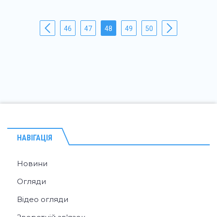
46
47
48
49
50
НАВІГАЦІЯ
Новини
Огляди
Відео огляди