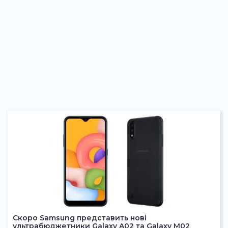
Скоро Samsung представить нові
ультрабюджетники Galaxy A02 та Galaxy M02