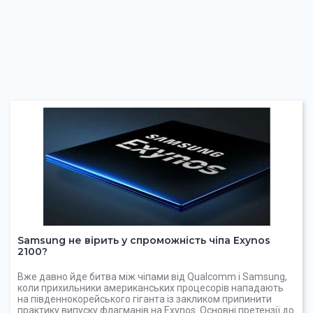
Samsung не вірить у спроможність чіпа Exynos
2100?
Вже давно йде битва між чіпами від Qualcomm і Samsung,
коли прихильники американських процесорів нападають
на південнокорейського гіганта із закликом припинити
практику випуску флагманів на Exynos. Основні претензії до