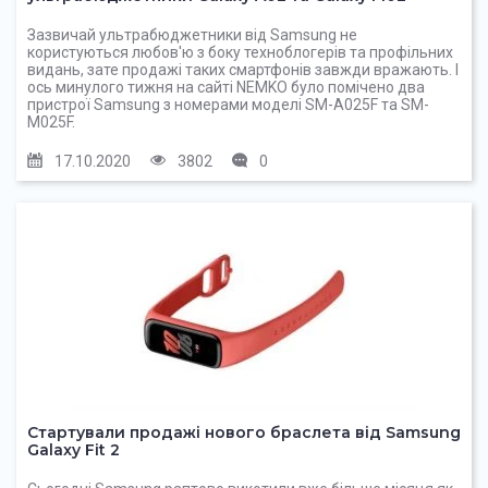
Зазвичай ультрабюджетники від Samsung не
користуються любов'ю з боку техноблогерів та профільних
видань, зате продажі таких смартфонів завжди вражають. І
ось минулого тижня на сайті NEMKO було помічено два
пристрої Samsung з номерами моделі SM-A025F та SM-
M025F.
17.10.2020
3802
0
Стартували продажі нового браслета від Samsung
Galaxy Fit 2