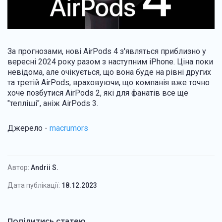
За прогнозами, нові AirPods 4 з'являться приблизно у
вересні 2024 року разом з наступним iPhone. Ціна поки
невідома, але очікується, що вона буде на рівні других
та третій AirPods, враховуючи, що компанія вже точно
хоче позбутися AirPods 2, які для фанатів все ще
"тепліші", аніж AirPods 3.
Джерело -
macrumors
Автор:
Andrii S.
Дата публікації:
18.12.2023
Поділитись статею