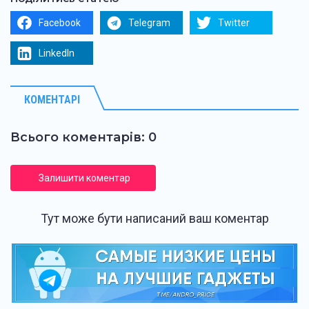
Facebook
Telegram
Twitter
LinkedIn
КОМЕНТАРІ
Всього коментарів: 0
Залишити коментар
Тут може бути написаний ваш коментар