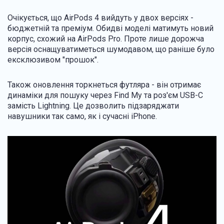
Очікується, що AirPods 4 вийдуть у двох версіях -
бюджетній та преміум. Обидві моделі матимуть новий
корпус, схожий на AirPods Pro. Проте лише дорожча
версія оснащуватиметься шумодавом, що раніше було
ексклюзивом "прошок".
Також оновлення торкнеться футляра - він отримає
динаміки для пошуку через Find My та роз'єм USB-C
замість Lightning. Це дозволить підзаряджати
навушники так само, як і сучасні iPhone.