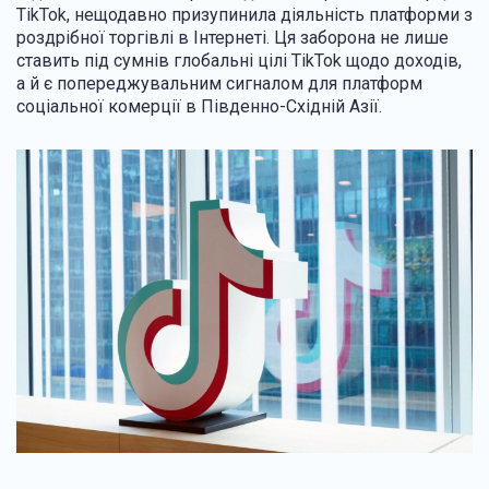
TikTok, нещодавно призупинила діяльність платформи з
роздрібної торгівлі в Інтернеті. Ця заборона не лише
ставить під сумнів глобальні цілі TikTok щодо доходів,
а й є попереджувальним сигналом для платформ
соціальної комерції в Південно-Східній Азії.