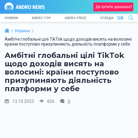
Де купити дешевше?
UA
НОВИНИ
ANDRO-TOP
ANDRO-PRICE
ОГЛЯДИ
Новини
Амбітні глобальні цілі TikTok щодо доходів висять на волосині:
країни поступово призупиняють діяльність платформи у себе
Амбітні глобальні цілі TikTok
щодо доходів висять на
волосині: країни поступово
призупиняють діяльність
платформи у себе
13.10.2023
826
0