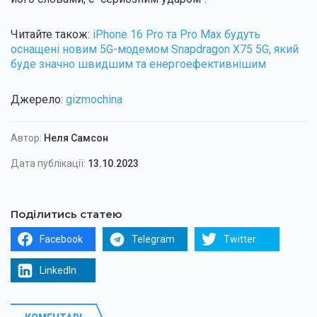
Читайте також:
iPhone 16 Pro та Pro Max будуть
оснащені новим 5G-модемом Snapdragon X75 5G, який
буде значно швидшим та енергоефективнішим
Джерело:
gizmochina
Автор:
Неля Самсон
Дата публікації:
13.10.2023
Поділитись статею
Facebook
Telegram
Twitter
LinkedIn