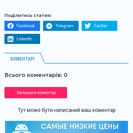
Поділитись статею
Facebook
Telegram
Twitter
LinkedIn
КОМЕНТАРІ
Всього коментарів: 0
Залишити коментар
Тут може бути написаний ваш коментар