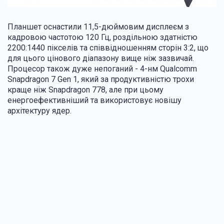
Планшет оснастили 11,5-дюймовим дисплеєм з
кадровою частотою 120 Гц, роздільною здатністю
2200:1440 пікселів та співвідношенням сторін 3:2, що
для цього цінового діапазону вище ніж зазвичай.
Процесор також дуже непоганий - 4-нм Qualcomm
Snapdragon 7 Gen 1, який за продуктивністю трохи
краще ніж Snapdragon 778, але при цьому
енергоефективніший та використовує новішу
архітектуру ядер.