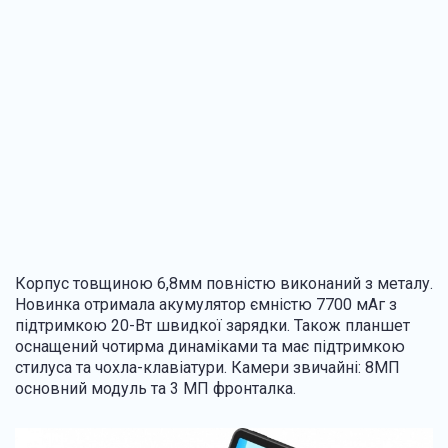
Корпус товщиною 6,8мм повністю виконаний з металу.
Новинка отримала акумулятор ємністю 7700 мАг з
підтримкою 20-Вт швидкої зарядки. Також планшет
оснащений чотирма динаміками та має підтримкою
стилуса та чохла-клавіатури. Камери звичайні: 8МП
основний модуль та 3 МП фронталка.