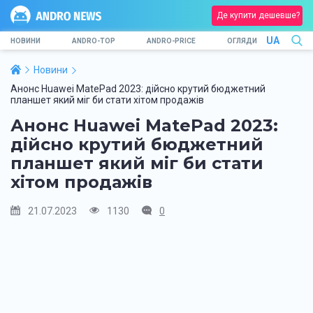
Де купити дешевше?
UA
НОВИНИ
ANDRO-TOP
ANDRO-PRICE
ОГЛЯДИ
Новини
Анонс Huawei MatePad 2023: дійсно крутий бюджетний
планшет який міг би стати хітом продажів
Анонс Huawei MatePad 2023:
дійсно крутий бюджетний
планшет який міг би стати
хітом продажів
21.07.2023
1130
0