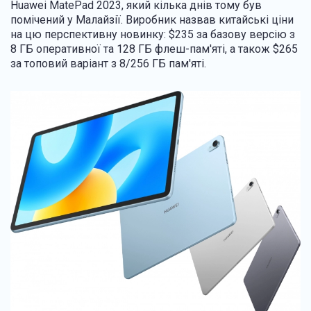
Huawei MatePad 2023, який кілька днів тому був
помічений у Малайзії. Виробник назвав китайські ціни
на цю перспективну новинку: $235 за базову версію з
8 ГБ оперативної та 128 ГБ флеш-пам'яті, а також $265
за топовий варіант з 8/256 ГБ пам'яті.