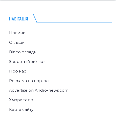
НАВІГАЦІЯ
Новини
Огляди
Відео огляди
Зворотній зв'язок
Про нас
Реклама на порталі
Advertise on Andro-news.com
Хмара тегів
Карта сайту