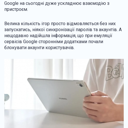
Google на сьогодні дуже ускладнює взаємодію з
пристроєм.
Велика кількість ігор просто відмовляється без них
запускатись, ніякої синхронізації паролів та акаунтів. А
нещодавно надійшла інформація, що при емуляції
сервісів Google сторонніми додатками почали
блокувати акаунти користувачів.