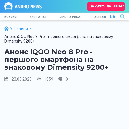
Де купити дешевше?
UA
НОВИНИ
ANDRO-TOP
ANDRO-PRICE
ОГЛЯДИ
Новини
Анонс iQOO Neo 8 Pro - першого смартфона на знаковому
Dimensity 9200+
Анонс iQOO Neo 8 Pro -
першого смартфона на
знаковому Dimensity 9200+
23.05.2023
1959
0