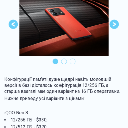
Конфігурації пам’яті дуже щедрі навіть молодшій
версії в базі дісталось конфігурація 12/256 ГБ, а
старша взагалі має один варіант на 16 ГБ оперативки.
Нижче приведу усі варіанти з цінами:
iQOO Neo 8
12/256 ГБ - $330;
12/512 ГБ - $370;