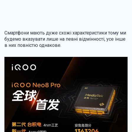
Смартфони мають дуже схожі характеристики тому ми
будемо вказувати лише на певні відмінності, усе інше
в них повністю однакове.