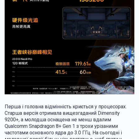
Перша і головна відмінність криється у процесорах.
Старша версія отримала вищезгаданий Dimensity
9200+, а молодша оснащена не менш вдалим
Qualcomm Snapdragon 8+ Gen 1 з трохи урізаними
частотами основного ядра до 3.0 ГГц. На сьогодні і