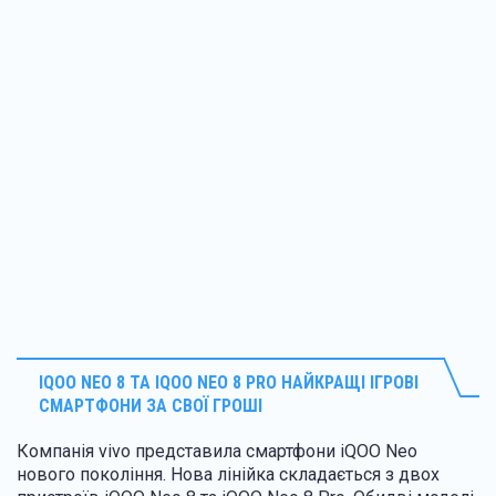
IQOO NEO 8 ТА IQOO NEO 8 PRO НАЙКРАЩІ ІГРОВІ
СМАРТФОНИ ЗА СВОЇ ГРОШІ
Компанія vivo представила смартфони iQOO Neo
нового покоління. Нова лінійка складається з двох