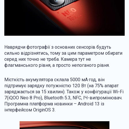
Наврядчи фотографії з основних сенсорів будуть
сильно відрізнятись, тому за цим параметром обирати
серед них точно не треба. Камера тут не
флагманського рівня, а просто непоганого рівня.
Місткість акумулятора склала 5000 мА·год, він
підтримує зарядку потужністю 120 Вт (на 75% апарат
заряджається за 15 хвилин). Також у конфігурації Wi-Fi
7(iQOO Neo 8 Pro), Bluetooth 5.3, NFC, ІЧ-випромінювач.
Програмна платформа новинки – Android 13 із
інтерфейсом OriginOS 3.