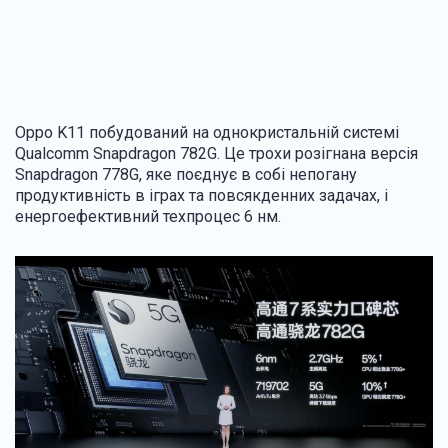
Oppo K11 побудований на однокристальній системі
Qualcomm Snapdragon 782G. Це трохи розігнана версія
Snapdragon 778G, яке поєднує в собі непогану
продуктивність в іграх та повсякденних задачах, і
енергоефективний техпроцес 6 нм.