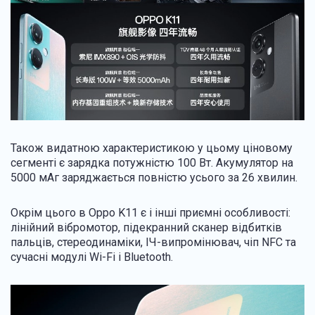
Також видатною характеристикою у цьому ціновому
сегменті є зарядка потужністю 100 Вт. Акумулятор на
5000 мАг заряджається повністю усього за 26 хвилин.
Окрім цього в Oppo K11 є і інші приємні особливості:
лінійний вібромотор, підекранний сканер відбитків
пальців, стереодинаміки, ІЧ-випромінювач, чіп NFC та
сучасні модулі Wi-Fi і Bluetooth.