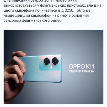
флагманський сенсор Sony IMX890, який
використовується у флагманських пристроях, але ціна
цього смартфона починається від $250. Тобто це
найдешевший камерофон на ринку з основним
сенсором флагманського рівня.