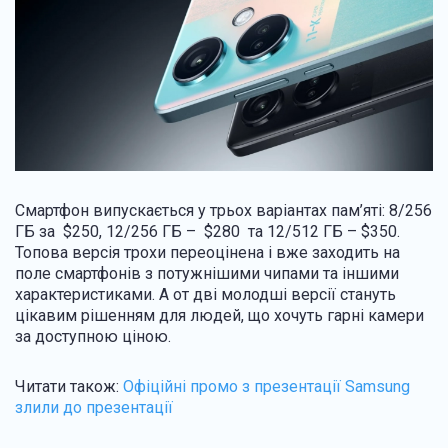
Смартфон випускається у трьох варіантах пам’яті: 8/256
ГБ за $250, 12/256 ГБ – $280 та 12/512 ГБ – $350.
Топова версія трохи переоцінена і вже заходить на
поле смартфонів з потужнішими чипами та іншими
характеристиками. А от дві молодші версії стануть
цікавим рішенням для людей, що хочуть гарні камери
за доступною ціною.
Читати також:
Офіційні промо з презентації Samsung
злили до презентації