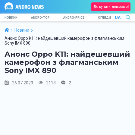
Де купити дешевше?
UA
НОВИНИ
ANDRO-TOP
ANDRO-PRICE
ОГЛЯДИ
Новини
Анонс Oppo K11: найдешевший камерофон з флагманським
Sony IMX 890
Анонс Oppo K11: найдешевший
камерофон з флагманським
Sony IMX 890
26.07.2023
2118
2