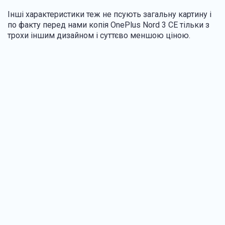
Інші характеристики теж не псують загальну картину і
по факту перед нами копія OnePlus Nord 3 CE тільки з
трохи іншим дизайном і суттєво меншою ціною.