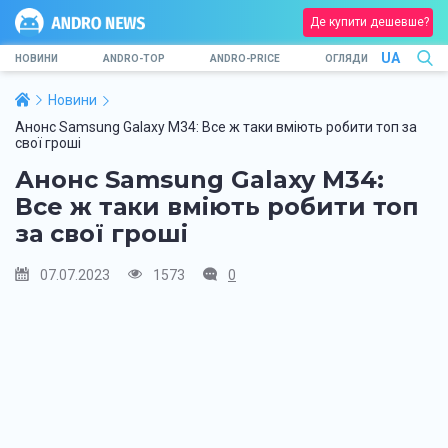
Де купити дешевше?
UA
НОВИНИ
ANDRO-TOP
ANDRO-PRICE
ОГЛЯДИ
Новини
Анонс Samsung Galaxy M34: Все ж таки вміють робити топ за
свої гроші
Анонс Samsung Galaxy M34:
Все ж таки вміють робити топ
за свої гроші
07.07.2023
1573
0