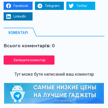
Facebook
Telegram
Twitter
LinkedIn
КОМЕНТАРІ
Всього коментарів: 0
Залишити коментар
Тут може бути написаний ваш коментар