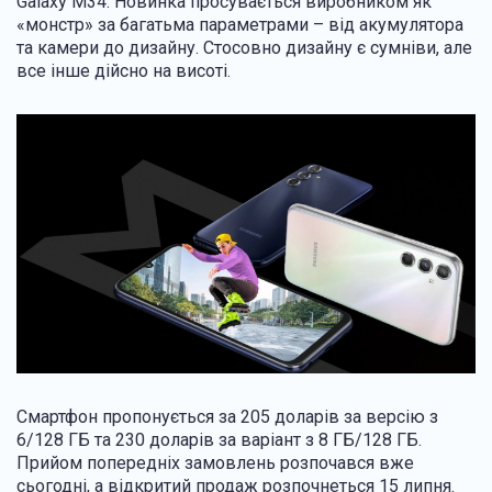
Galaxy M34. Новинка просувається виробником як
«монстр» за багатьма параметрами – від акумулятора
та камери до дизайну. Стосовно дизайну є сумніви, але
все інше дійсно на висоті.
Смартфон пропонується за 205 доларів за версію з
6/128 ГБ та 230 доларів за варіант з 8 ГБ/128 ГБ.
Прийом попередніх замовлень розпочався вже
сьогодні, а відкритий продаж розпочнеться 15 липня.