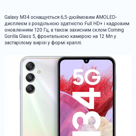
Galaxy M34 оснащується 6,5-дюймовим AMOLED-
дисплеєм з роздільною здатністю Full HD+ і кадровим
оновленням 120 Гц, а також захисним склом Corning
Gorilla Glass 5, фронтальною камерою на 12 Мп у
застарілому вирізі у формі краплі.