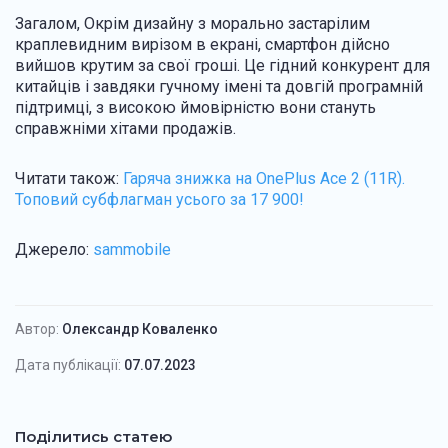
Загалом, Окрім дизайну з морально застарілим
краплевидним вирізом в екрані, смартфон дійсно
вийшов крутим за свої гроші. Це гідний конкурент для
китайців і завдяки гучному імені та довгій програмній
підтримці, з високою ймовірністю вони стануть
справжніми хітами продажів.
Читати також:
Гаряча знижка на OnePlus Ace 2 (11R).
Топовий субфлагман усього за 17 900!
Джерело:
sammobile
Автор:
Олександр Коваленко
Дата публікації:
07.07.2023
Поділитись статею