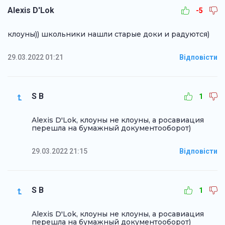
Alexis D'Lok
-5
клоуны)) школьники нашли старые доки и радуются)
29.03.2022 01:21
Відповісти
S B
1
Alexis D'Lok, клоуны не клоуны, а росавиация
перешла на бумажный документооборот)
29.03.2022 21:15
Відповісти
S B
1
Alexis D'Lok, клоуны не клоуны, а росавиация
перешла на бумажный документооборот)