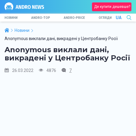
Де купити дешевше?
UA
НОВИНИ
ANDRO-TOP
ANDRO-PRICE
ОГЛЯДИ
Новини
Anonymous виклали дані, викрадені у Центробанку Росії
Anonymous виклали дані,
викрадені у Центробанку Росії
26.03.2022
4876
7