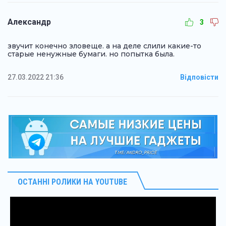
Александр
3
звучит конечно зловеще. а на деле слили какие-то
старые ненужные бумаги. но попытка была.
27.03.2022 21:36
Відповісти
ОСТАННІ РОЛИКИ НА YOUTUBE