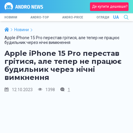
Де купити дешевше?
UA
НОВИНИ
ANDRO-TOP
ANDRO-PRICE
ОГЛЯДИ
Новини
Apple iPhone 15 Pro перестав грітися, але тепер не працює
будильник через нічні вимкнення
Apple iPhone 15 Pro перестав
грітися, але тепер не працює
будильник через нічні
вимкнення
12.10.2023
1398
1