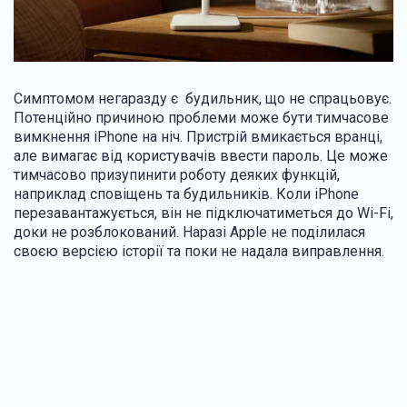
Симптомом негаразду є будильник, що не спрацьовує.
Потенційно причиною проблеми може бути тимчасове
вимкнення iPhone на ніч. Пристрій вмикається вранці,
але вимагає від користувачів ввести пароль. Це може
тимчасово призупинити роботу деяких функцій,
наприклад сповіщень та будильників. Коли iPhone
перезавантажується, він не підключатиметься до Wi-Fi,
доки не розблокований. Наразі Apple не поділилася
своєю версією історії та поки не надала виправлення.