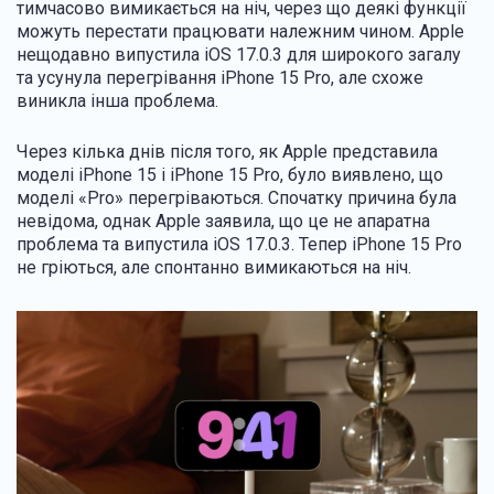
тимчасово вимикається на ніч, через що деякі функції
можуть перестати працювати належним чином. Apple
нещодавно випустила iOS 17.0.3 для широкого загалу
та усунула перегрівання iPhone 15 Pro, але схоже
виникла інша проблема.
Через кілька днів після того, як Apple представила
моделі iPhone 15 і iPhone 15 Pro, було виявлено, що
моделі «Pro» перегріваються. Спочатку причина була
невідома, однак Apple заявила, що це не апаратна
проблема та випустила iOS 17.0.3. Тепер iPhone 15 Pro
не гріються, але спонтанно вимикаються на ніч.