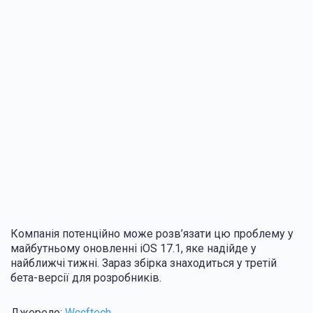
Компанія потенційно може розв’язати цю проблему у
майбутньому оновленні iOS 17.1, яке надійде у
найближчі тижні. Зараз збірка знаходиться у третій
бета-версії для розробників.
Джерело:
Wccftech