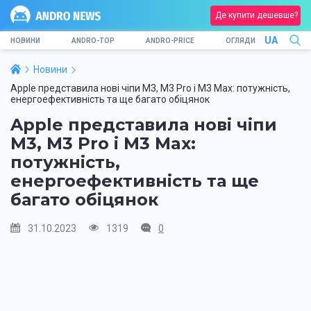
Де купити дешевше?
UA
НОВИНИ
ANDRO-TOP
ANDRO-PRICE
ОГЛЯДИ
Новини
Apple представила нові чіпи M3, M3 Pro і M3 Max: потужність,
енергоефективність та ще багато обіцянок
Apple представила нові чіпи
M3, M3 Pro і M3 Max:
потужність,
енергоефективність та ще
багато обіцянок
31.10.2023
1319
0