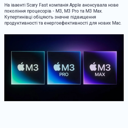
На іваенті Scary Fast компанія Apple анонсувала нове
покоління процесорів - M3, M3 Pro та M3 Max.
Купертинівці обіцяють значне підвищення
продуктивності та енергоефективності для нових Mac.