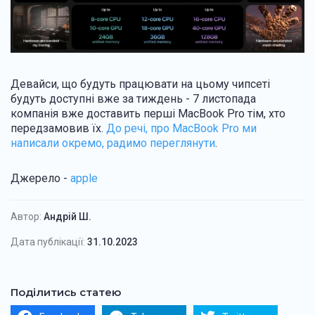
Девайси, що будуть працювати на цьому чипсеті
будуть доступні вже за тиждень - 7 листопада
компанія вже доставить перші MacBook Pro тім, хто
передзамовив їх.
До речі, про MacBook Pro ми
написали окремо, радимо переглянути
.
Джерело -
apple
Автор:
Андрій Ш.
Дата публікації:
31.10.2023
Поділитись статею