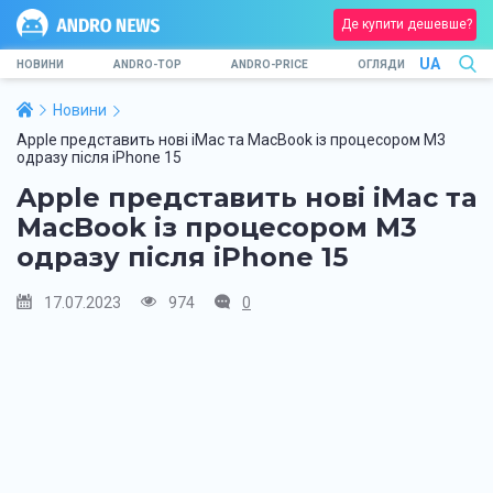
Де купити дешевше?
UA
НОВИНИ
ANDRO-TOP
ANDRO-PRICE
ОГЛЯДИ
Новини
Apple представить нові iMac та MacBook із процесором M3
одразу після iPhone 15
Apple представить нові iMac та
MacBook із процесором M3
одразу після iPhone 15
17.07.2023
974
0