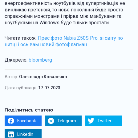
енергоефективність ноутбуків від купертинівців не
викликає претензій, то нове покоління буде просто
справжніми монстрами і прірва між макбуками та
ноутбуками на Windows буде тільки зростати.
Читати також:
Прес фото Nubia Z50S Pro: зі світу по
нитці і ось вам новий фотофлагман
Джерело:
bloomberg
Автор:
Олександр Коваленко
Дата публікації:
17.07.2023
Поділитись статею
Facebook
Telegram
Twitter
LinkedIn