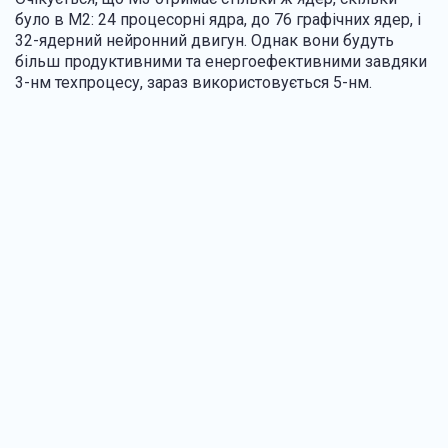
було в M2: 24 процесорні ядра, до 76 графічних ядер, і
32-ядерний нейронний двигун. Однак вони будуть
більш продуктивними та енергоефективними завдяки
3-нм техпроцесу, зараз використовується 5-нм.