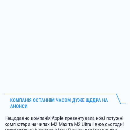
КОМПАНІЯ ОСТАННІМ ЧАСОМ ДУЖЕ ЩЕДРА НА
АНОНСИ
Нещодавно компанія Apple презентувала нові потужні
комп’ютери на чипах M2 Max та M2 Ultra і вже сьогодні