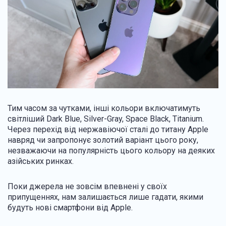
Тим часом за чутками, інші кольори включатимуть
світліший Dark Blue, Silver-Gray, Space Black, Titanium.
Через перехід від нержавіючої сталі до титану Apple
навряд чи запропонує золотий варіант цього року,
незважаючи на популярність цього кольору на деяких
азійських ринках.
Поки джерела не зовсім впевнені у своїх
припущеннях, нам залишається лише гадати, якими
будуть нові смартфони від Apple.