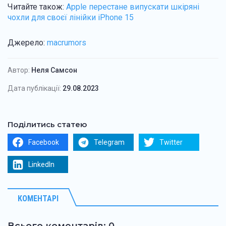
Читайте також:
Apple перестане випускати шкіряні
чохли для своєї лінійки iPhone 15
Джерело:
macrumors
Автор:
Неля Самсон
Дата публікації:
29.08.2023
Поділитись статею
Facebook
Telegram
Twitter
LinkedIn
КОМЕНТАРІ
Всього коментарів: 0