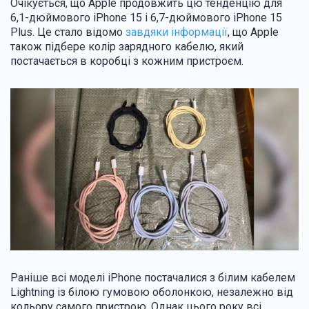
Очікується, що Apple продовжить цю тенденцію для
6,1-дюймового iPhone 15 і 6,7-дюймового iPhone 15
Plus. Це стало відомо
завдяки інформації
, що Apple
також підбере колір зарядного кабелю, який
постачається в коробці з кожним пристроєм.
Раніше всі моделі ‌iPhone‌ постачалися з білим кабелем
Lightning із білою гумовою оболонкою, незалежно від
кольору самого пристрою. Однак цього року всі