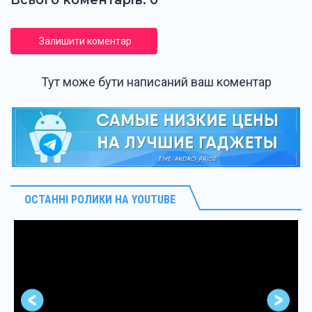
Залишити коментар
Тут може бути написаний ваш коментар
ОСТАННІ РОЛИКИ НА YOUTUBE