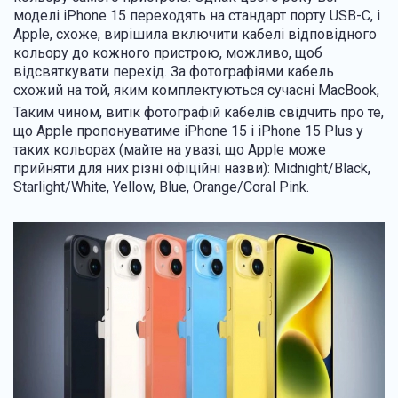
моделі iPhone 15 переходять на стандарт порту USB-C, і
Apple, схоже, вирішила включити кабелі відповідного
кольору до кожного пристрою, можливо, щоб
відсвяткувати перехід. За фотографіями кабель
схожий на той, яким комплектуються сучасні MacBook,
Таким чином, витік фотографій кабелів свідчить про те,
що Apple пропонуватиме iPhone 15 і iPhone 15 Plus у
таких кольорах (майте на увазі, що Apple може
прийняти для них різні офіційні назви): Midnight/Black,
Starlight/White, Yellow, Blue, Orange/Coral Pink.