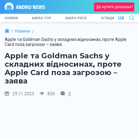
Де купити дешевше?
UA
НОВИНИ
ANDRO-TOP
ANDRO-PRICE
ОГЛЯДИ
Новини
Apple та Goldman Sachs у складних відносинах, проте Apple
Card поза загрозою – заява
Apple та Goldman Sachs у
складних відносинах, проте
Apple Card поза загрозою –
заява
29.11.2023
830
0