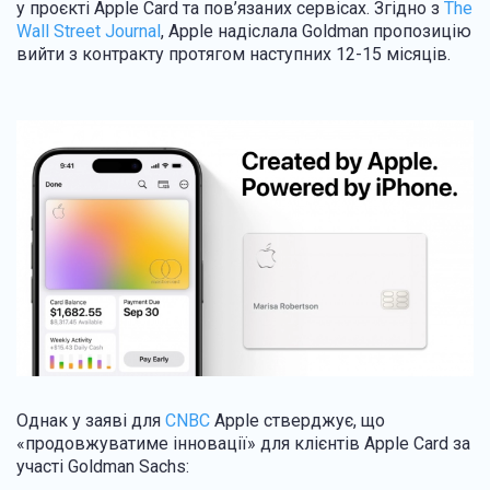
у проєкті Apple Card та пов’язаних сервісах. Згідно з
The
Wall Street Journal
, Apple надіслала Goldman пропозицію
вийти з контракту протягом наступних 12-15 місяців.
Однак у заяві для
CNBC
Apple стверджує, що
«продовжуватиме інновації» для клієнтів Apple Card за
участі Goldman Sachs: