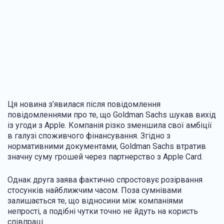
Ця новина з’явилася після повідомлення
повідомленнями про те, що Goldman Sachs шукав вихід
із угоди з Apple. Компанія різко зменшила свої амбіції
в галузі споживчого фінансування. Згідно з
нормативними документами, Goldman Sachs втратив
значну суму грошей через партнерство з Apple Card.
Однак друга заява фактично спростовує розірвання
стосунків найближчим часом. Поза сумнівами
залишається те, що відносини між компаніями
непрості, а подібні чутки точно не йдуть на користь
співпраці.