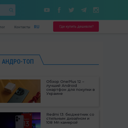
Где купить дешевле?
RU
nor
Контакты
АНДРО-ТОП
Обзор OnePlus 12 –
лучший Android
смартфон для покупки в
Украине
Redmi 13: бюджетник со
стильным дизайном и
108 Мп камерой