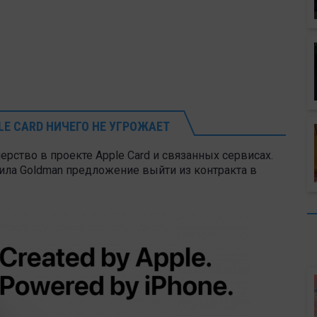
LE CARD НИЧЕГО НЕ УГРОЖАЕТ
нерство в проекте Apple Card и связанных сервисах.
вила Goldman предложение выйти из контракта в