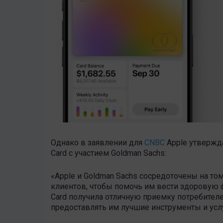
Однако в заявлении для
CNBC
Apple утвержда
Card с участием Goldman Sachs:
«Apple и Goldman Sachs сосредоточены на то
клиентов, чтобы помочь им вести здоровую 
Card получила отличную приемку потребител
предоставлять им лучшие инструменты и усл