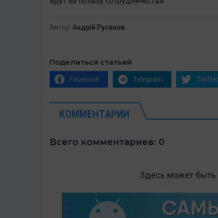
идут на пользу сотрудничества.
Автор:
Андрій Русанов
Поделиться статьей
Facebook
Telegram
Twitte
КОММЕНТАРИИ
Всего комментариев: 0
Здесь может быть