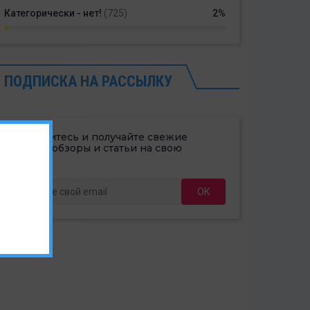
Категорически - нет!
(725)
2%
ПОДПИСКА НА РАССЫЛКУ
Подпишитесь и получайте свежие
новости, обзоры и статьи на свою
@почту.
ОК