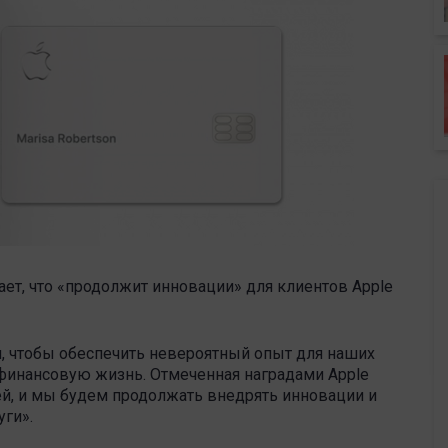
ет, что «продолжит инновации» для клиентов Apple
м, чтобы обеспечить невероятный опыт для наших
финансовую жизнь. Отмеченная наградами Apple
ей, и мы будем продолжать внедрять инновации и
уги».