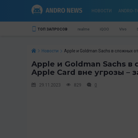
НОВОСТИ
ANDRO-T
ТОП ЗАПРОСОВ
realme
iQOO
Vivo
Новости
Apple и Goldman Sachs в сложных о
Apple и Goldman Sachs в
Apple Card вне угрозы – 
29.11.2023
829
0