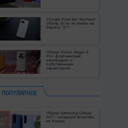
Google Pixel 8a: Честный
обзор. Есть ли жизнь на
берегу "А"?
Обзор Honor Magic 6
Pro: флагманский
камерафон с
собственным
характером
ПОПУЛЯРНОЕ
Обзор Samsung Galaxy
A57 – младший флагман
из Кореи