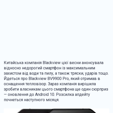
Китайська компанія Blackview цієї весни анонсувала
відносно недорогий смартфон із максимальним
захистом від води та пилу, а також тряски, ударів тощо.
Йдеться про Blackview BV9900 Pro, який отримав в
оснащення тепловізор. Зараз компанія вирішила
зробити власникам цього смартфона ще один сюрприз
— оновлення до Android 10. Розсилка апдейту
почнеться наступного місяця.