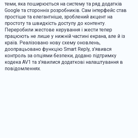
теми, яка поширюється на систему та ряд додатків
Google та сторонніх розробників. Сам інтерфейс став
простіше та елегантніше, зроблений акцент на
простоту та швидкість доступу до контенту.
Переробили жестове керування і жести тепер
працюють не лише у нижній частині екрана, але й із
країв. Реалізовано нову схему оновлень,
доопрацьовано функцію Smart Reply, з'явився
контроль за опціями безпеки, додано підтримку
кодека AV1 та з'явилися додаткові налаштування в
повідомленнях.