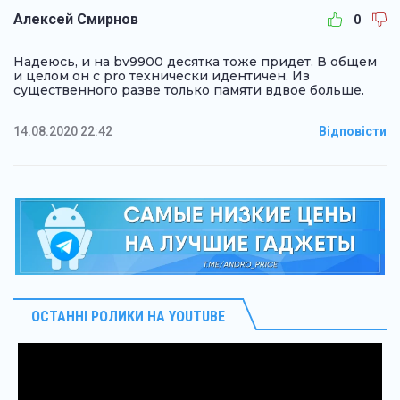
Алексей Смирнов
0
Надеюсь, и на bv9900 десятка тоже придет. В общем
и целом он с pro технически идентичен. Из
существенного разве только памяти вдвое больше.
14.08.2020 22:42
Відповісти
ОСТАННІ РОЛИКИ НА YOUTUBE