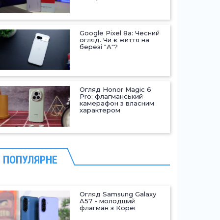
Google Pixel 8a: Чесний
огляд. Чи є життя на
березі "А"?
Огляд Honor Magic 6
Pro: флагманський
камерафон з власним
характером
ПОПУЛЯРНЕ
Огляд Samsung Galaxy
A57 - молодший
флагман з Кореї