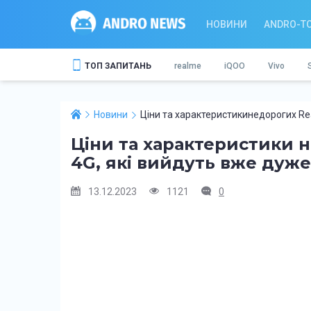
НОВИНИ
ANDRO-T
ТОП ЗАПИТАНЬ
realme
iQOO
Vivo
Новини
Ціни та характеристикинедорогих Rea
Ціни та характеристики н
4G, які вийдуть вже дуже
13.12.2023
1121
0