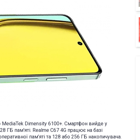
 MediaTek Dimensity 6100+. Смартфон вийде у
 128 ГБ пам'яті. Realme C67 4G працює на базі
оперативної пам’яті та 128 або 256 ГБ накопичувача.