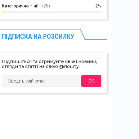
Категорично – ні!
(725)
2%
ПІДПИСКА НА РОЗСИЛКУ
Підпишіться та отримуйте свіжі новини,
огляди та статті на свою @пошту.
ОК