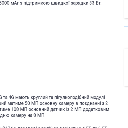
5000 мАг з підтримкою швидкої зарядки 33 Вт.
 та 4G мають круглий та пігулкоподібний модулі
ший матиме 50 МП основну камеру в поєднанні з 2
атиме 108 МП основний датчик із 2 МП додатковим
едню камеру на 8 МП.