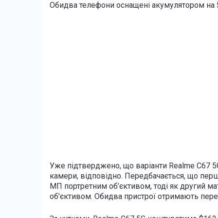
Обидва телефони оснащені акумулятором на 
Уже підтверджено, що варіанти Realme C67 5G
камери, відповідно. Передбачається, що пер
МП портретним об’єктивом, тоді як другий м
об’єктивом. Обидва пристрої отримають пер