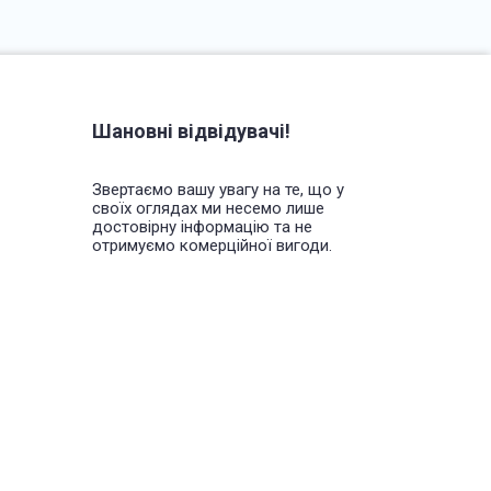
Шановні відвідувачі!
Звертаємо вашу увагу на те, що у
своїх оглядах ми несемо лише
достовірну інформацію та не
отримуємо комерційної вигоди.