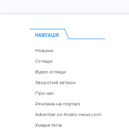
НАВІГАЦІЯ
Новини
Огляди
Відео огляди
Зворотній зв'язок
Про нас
Реклама на порталі
Advertise on Andro-news.com
Хмара тегів