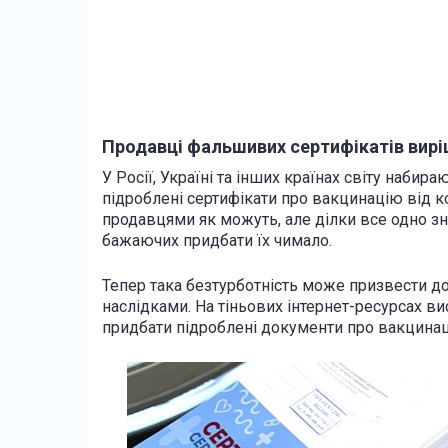
Продавці фальшивих сертифікатів вирі
У Росії, Україні та інших країнах світу набир
підроблені сертифікати про вакцинацію від 
продавцями як можуть, але ділки все одно зн
бажаючих придбати їх чимало.
Тепер така безтурботність може призвести д
наслідками. На тіньових інтернет-ресурсах ви
придбати підроблені документи про вакцинац