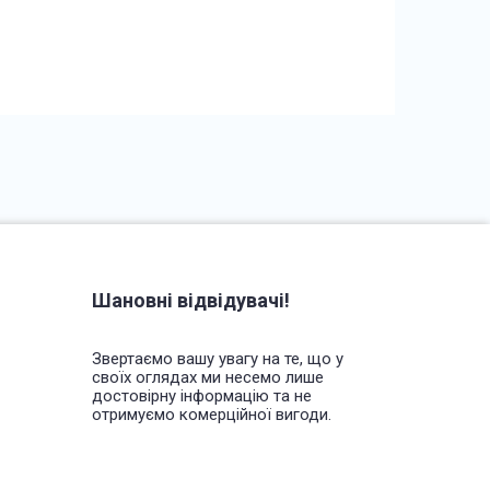
Шановні відвідувачі!
Звертаємо вашу увагу на те, що у
своїх оглядах ми несемо лише
достовірну інформацію та не
отримуємо комерційної вигоди.