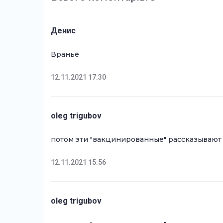
Денис
Враньё
12.11.2021 17:30
oleg trigubov
потом эти "вакцинированные" рассказывают
12.11.2021 15:56
oleg trigubov