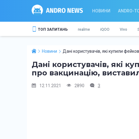
НОВИНИ
ANDRO-T
ТОП ЗАПИТАНЬ
realme
iQOO
Vivo
Новини
Дані користувачів, які купили фейк
Дані користувачів, які к
про вакцинацію, вистави
12.11.2021
2890
3