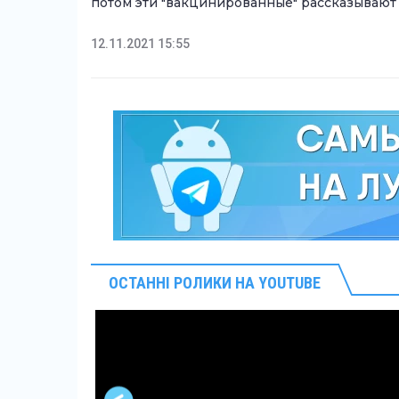
потом эти "вакцинированные" рассказывают
12.11.2021 15:55
ОСТАННІ РОЛИКИ НА YOUTUBE