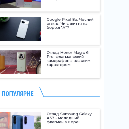
Google Pixel 8a: Чесний
огляд. Чи є життя на
березі "А"?
Огляд Honor Magic 6
Pro: флагманський
камерафон з власним
характером
ПОПУЛЯРНЕ
Огляд Samsung Galaxy
A57 - молодший
флагман з Кореї