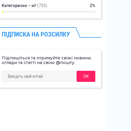
Категорично – ні!
(725)
2%
ПІДПИСКА НА РОЗСИЛКУ
Підпишіться та отримуйте свіжі новини,
огляди та статті на свою @пошту.
ОК