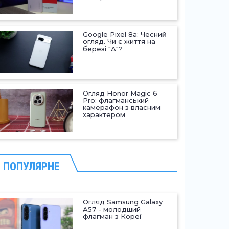
Google Pixel 8a: Чесний
огляд. Чи є життя на
березі "А"?
Огляд Honor Magic 6
Pro: флагманський
камерафон з власним
характером
ПОПУЛЯРНЕ
Огляд Samsung Galaxy
A57 - молодший
флагман з Кореї