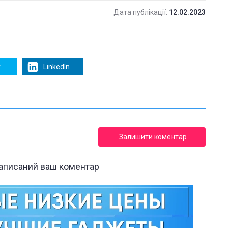
Дата публікації:
12.02.2023
r
LinkedIn
Залишити коментар
написаний ваш коментар