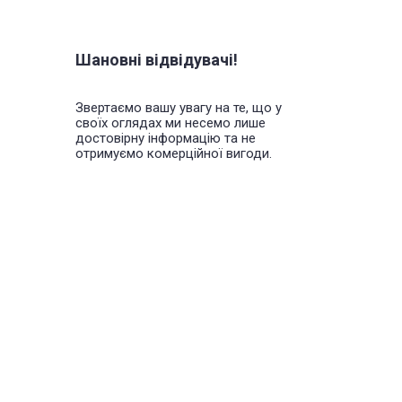
Шановні відвідувачі!
Звертаємо вашу увагу на те, що у
своїх оглядах ми несемо лише
достовірну інформацію та не
отримуємо комерційної вигоди.