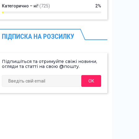
Категорично – ні!
(725)
2%
ПІДПИСКА НА РОЗСИЛКУ
Підпишіться та отримуйте свіжі новини,
огляди та статті на свою @пошту.
ОК