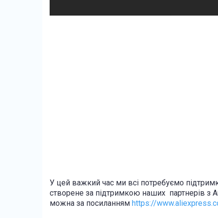
У цей важкий час ми всі потребуємо підтримк
створене за підтримкою наших партнерів з An
можна за посиланням
https://www.aliexpress.c