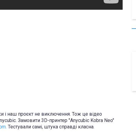
и і наш проєкт не виключення. Тож це відео
ycubic. Замовити 3D-принтер "Anycubic Kobra Neo"
om.
Тестували самі, штука справді класна.