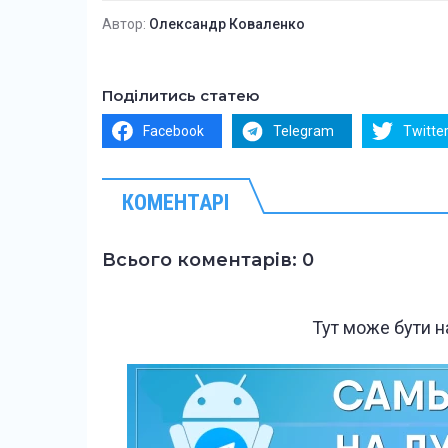
Автор:
Олександр Коваленко
Поділитись статею
Facebook
Telegram
Twitte
КОМЕНТАРІ
Всього коментарів: 0
Тут може бути 