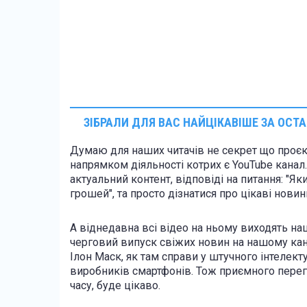
ЗІБРАЛИ ДЛЯ ВАС НАЙЦІКАВІШЕ ЗА ОСТ
Думаю для наших читачів не секрет що проє
напрямком діяльності котрих є YouTube канал
актуальний контент, відповіді на питання: "
грошей", та просто дізнатися про цікаві новин
А віднедавна всі відео на ньому виходять 
черговий випуск свіжих новин на нашому канал
Ілон Маск, як там справи у штучного інтелект
виробників смартфонів. Тож приємного перегл
часу, буде цікаво.