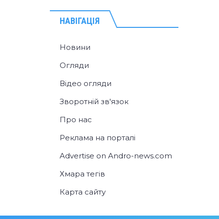
НАВІГАЦІЯ
Новини
Огляди
Відео огляди
Зворотній зв'язок
Про нас
Реклама на порталі
Advertise on Andro-news.com
Хмара тегів
Карта сайту