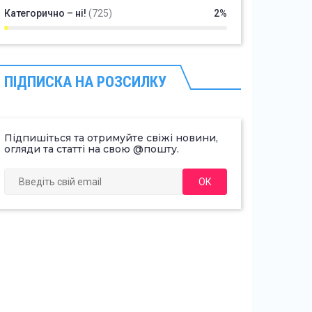
Категорично – ні!
(725)
2%
ПІДПИСКА НА РОЗСИЛКУ
Підпишіться та отримуйте свіжі новини,
огляди та статті на свою @пошту.
ОК