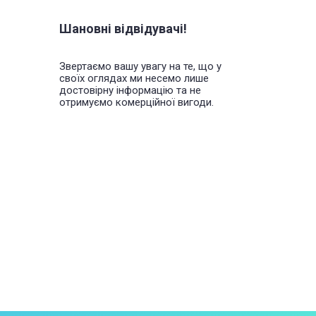
Шановні відвідувачі!
Звертаємо вашу увагу на те, що у
своїх оглядах ми несемо лише
достовірну інформацію та не
отримуємо комерційної вигоди.