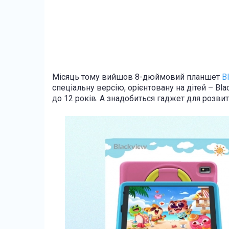
Місяць тому вийшов 8-дюймовий планшет
B
спеціальну версію, орієнтовану на дітей – Bla
до 12 років. А знадобиться гаджет для розвит