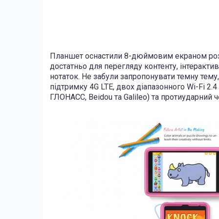
Планшет оснастили 8-дюймовим екраном розд
достатньо для перегляду контенту, інтерактив
нотаток. Не забули запропонувати темну тему
підтримку 4G LTE, двох діапазонного Wi-Fi 2.4 
ГЛОНАСС, Beidou та Galileo) та протиударний 