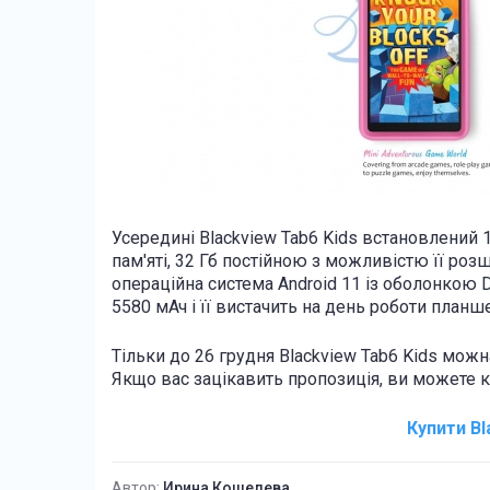
Усередині Blackview Tab6 Kids встановлений 1
пам'яті, 32 Гб постійною з можливістю її ро
операційна система Android 11 із оболонкою D
5580 мАч і її вистачить на день роботи планше
Тільки до 26 грудня Blackview Tab6 Kids можн
Якщо вас зацікавить пропозиція, ви можете
Купити Bl
Автор:
Ирина Кошелева