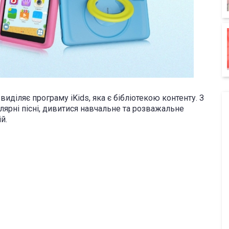
иділяє програму iKids, яка є бібліотекою контенту. З
лярні пісні, дивитися навчальне та розважальне
й.