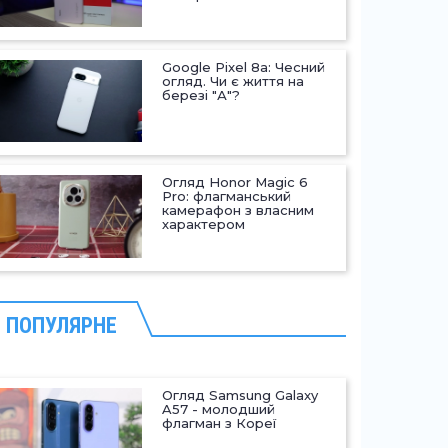
Google Pixel 8a: Чесний
огляд. Чи є життя на
березі "А"?
Огляд Honor Magic 6
Pro: флагманський
камерафон з власним
характером
ПОПУЛЯРНЕ
Огляд Samsung Galaxy
A57 - молодший
флагман з Кореї