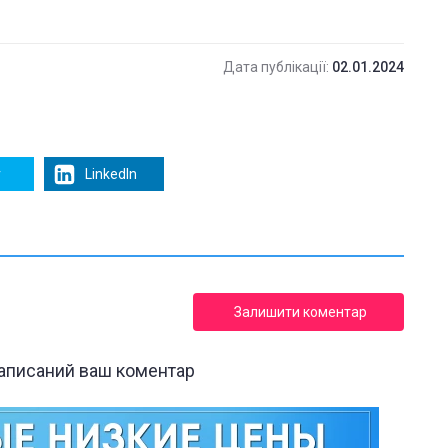
Дата публікації:
02.01.2024
r
LinkedIn
Залишити коментар
написаний ваш коментар