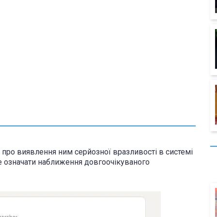
 про виявлення ним серйозної вразливості в системі
же означати наближення довгоочікуваного