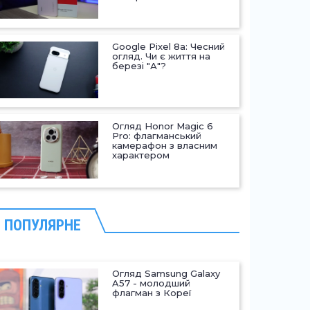
Google Pixel 8a: Чесний
огляд. Чи є життя на
березі "А"?
Огляд Honor Magic 6
Pro: флагманський
камерафон з власним
характером
ПОПУЛЯРНЕ
Огляд Samsung Galaxy
A57 - молодший
флагман з Кореї