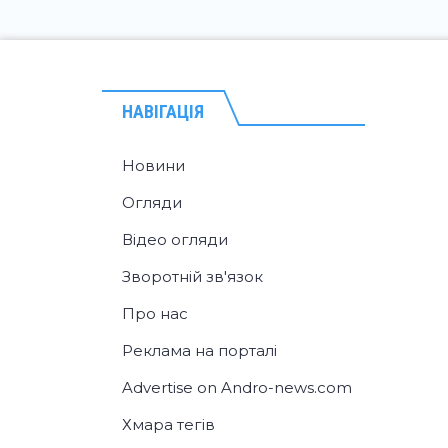
НАВІГАЦІЯ
Новини
Огляди
Відео огляди
Зворотній зв'язок
Про нас
Реклама на порталі
Advertise on Andro-news.com
Хмара тегів