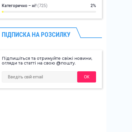
Категорично – ні!
(725)
2%
ПІДПИСКА НА РОЗСИЛКУ
Підпишіться та отримуйте свіжі новини,
огляди та статті на свою @пошту.
ОК