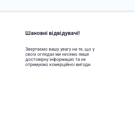
Шановні відвідувачі!
Звертаємо вашу увагу на те, що у
своїх оглядах ми несемо лише
достовірну інформацію та не
отримуємо комерційної вигоди.