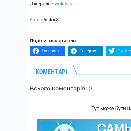
Джерело -
wololonet
Автор:
Andrii S.
Поділитись статею
Facebook
Telegram
Twitte
КОМЕНТАРІ
Всього коментарів: 0
Тут може бути 