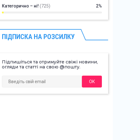
Категорично – ні!
(725)
2%
ПІДПИСКА НА РОЗСИЛКУ
Підпишіться та отримуйте свіжі новини,
огляди та статті на свою @пошту.
ОК