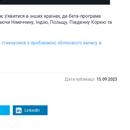
є з’явитися в інших країнах, де бета-програма
аючи Німеччину, Індію, Польщу, Південну Корею та
y стикнулися з проблемою облікового запису в
Дата публікації:
15.09.2023
r
LinkedIn