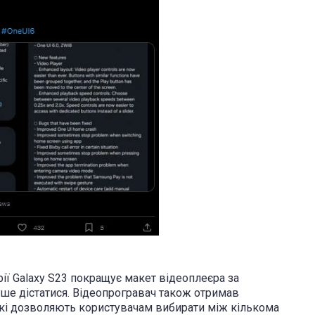
рії Galaxy S23 покращує макет відеоплеєра за
ше дістатися. Відеопрогравач також отримав
кі дозволяють користувачам вибирати між кількома