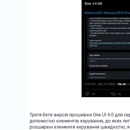
Третя бета-версія прошивки One UI 6.0 для се
допомогою елементів керування, до яких лег
розширені елементи керування швидкістю, я