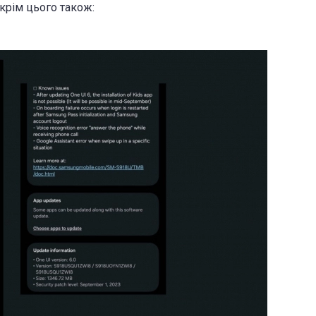
окрім цього також: