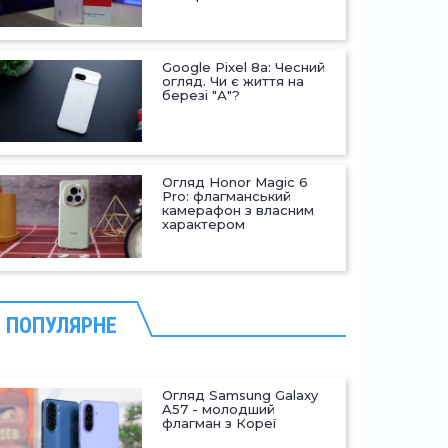
Google Pixel 8a: Чесний
огляд. Чи є життя на
березі "А"?
Огляд Honor Magic 6
Pro: флагманський
камерафон з власним
характером
ПОПУЛЯРНЕ
Огляд Samsung Galaxy
A57 - молодший
флагман з Кореї