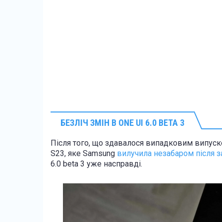
БЕЗЛІЧ ЗМІН В ONE UI 6.0 BETA 3
Після того, що здавалося випадковим випуско
S23, яке Samsung
вилучила незабаром після з
6.0 beta 3 уже насправді.