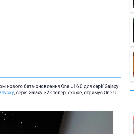
м нового бета-оновлення One UI 6.0 для серії Galaxy
апуску
, серія Galaxy S23 тепер, схоже, отримує One UI