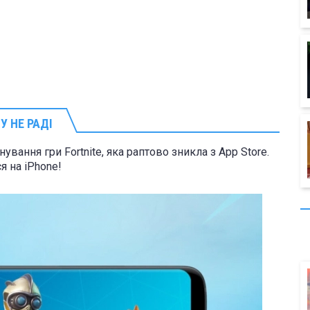
У НЕ РАДІ
ування гри Fortnite, яка раптово зникла з App Store.
я на iPhone!