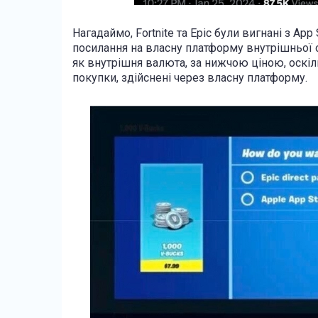
Нагадаймо, Fortnite та Epic були вигнані з App 
посилання на власну платформу внутрішньої оп
як внутрішня валюта, за нижчою ціною, оскіл
покупки, здійснені через власну платформу.