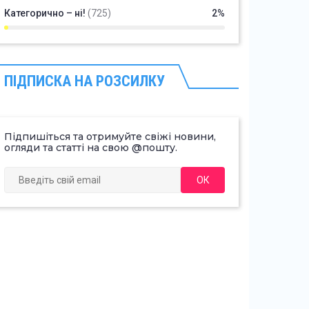
Категорично – ні!
(725)
2%
ПІДПИСКА НА РОЗСИЛКУ
Підпишіться та отримуйте свіжі новини,
огляди та статті на свою @пошту.
ОК