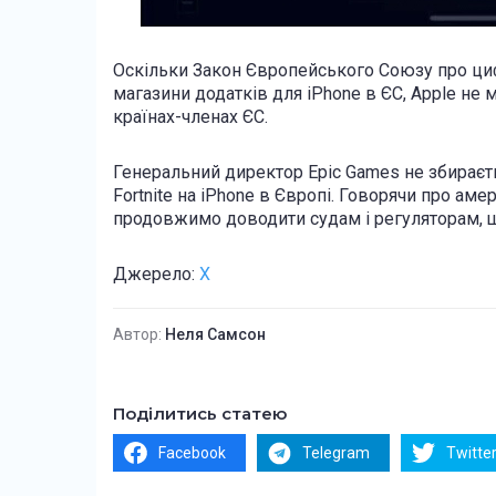
Оскільки Закон Європейського Союзу про циф
магазини додатків для iPhone в ЄС, Apple не 
країнах-членах ЄС.
Генеральний директор Epic Games не збираєт
Fortnite на iPhone в Європі. Говорячи про аме
продовжимо доводити судам і регуляторам, щ
Джерело:
X
Автор:
Неля Самсон
Поділитись статею
Facebook
Telegram
Twitte