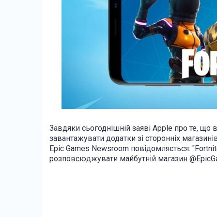
Завдяки сьогоднішній заяві Apple про те, що 
завантажувати додатки зі сторонніх магазині
Epic Games Newsroom повідомляється: "Fortnite
розповсюджувати майбутній магазин @EpicGam