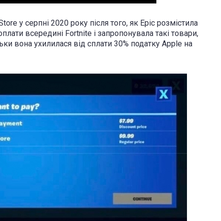
Store у серпні 2020 року після того, як Epic розмістила
лати всередині Fortnite і запропонувала такі товари,
ьки вона ухилилася від сплати 30% податку Apple на