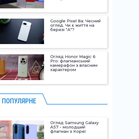
Google Pixel 8a: Чесний
огляд. Чи є життя на
березі "А"?
Огляд Honor Magic 6
Pro: флагманський
камерафон з власним
характером
ПОПУЛЯРНЕ
Огляд Samsung Galaxy
A57 - молодший
флагман з Кореї