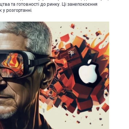
тва та готовності до ринку. Ці занепокоєння
у розгортанні.