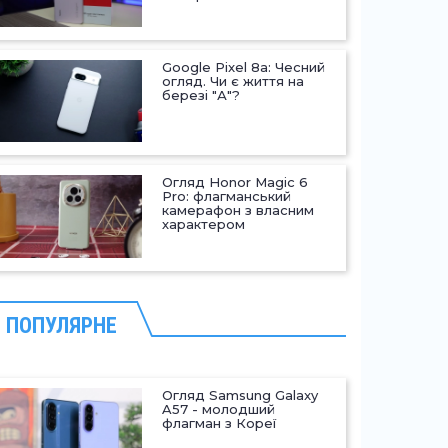
Google Pixel 8a: Чесний
огляд. Чи є життя на
березі "А"?
Огляд Honor Magic 6
Pro: флагманський
камерафон з власним
характером
ПОПУЛЯРНЕ
Огляд Samsung Galaxy
A57 - молодший
флагман з Кореї