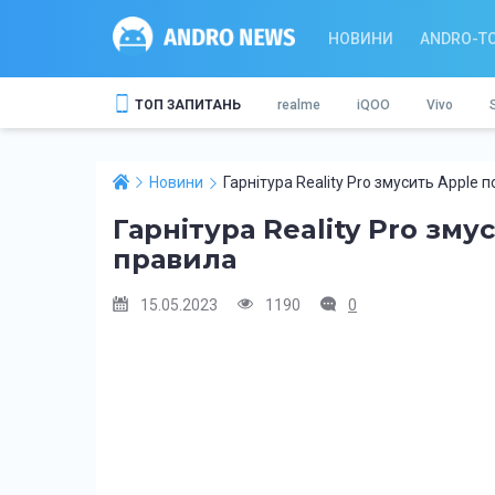
НОВИНИ
ANDRO-T
ТОП ЗАПИТАНЬ
realme
iQOO
Vivo
Новини
Гарнітура Reality Pro змусить Apple 
Гарнітура Reality Pro зм
правила
15.05.2023
1190
0