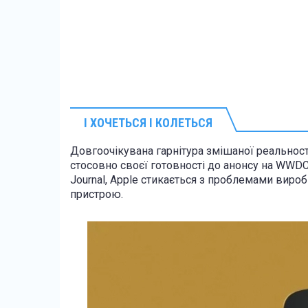
І ХОЧЕТЬСЯ І КОЛЕТЬСЯ
Довгоочікувана гарнітура змішаної реальності
стосовно своєї готовності до анонсу на WWDC 2
Journal, Apple стикається з проблемами вироб
пристрою.