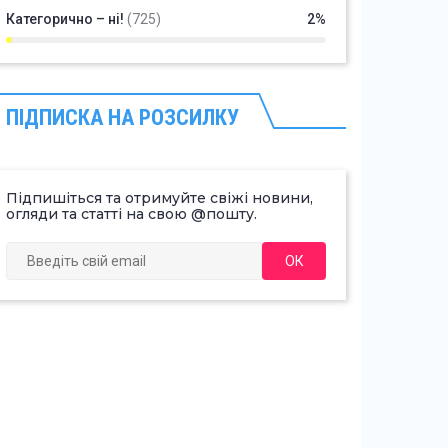
Категорично – ні!
(725)
2%
ПІДПИСКА НА РОЗСИЛКУ
Підпишіться та отримуйте свіжі новини,
огляди та статті на свою @пошту.
ОК