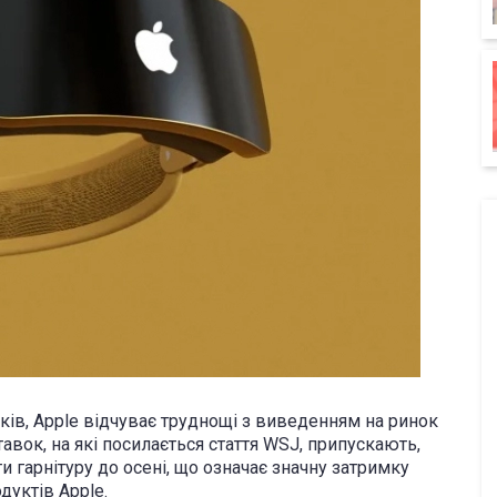
ків, Apple відчуває труднощі з виведенням на ринок
авок, на які посилається стаття WSJ, припускають,
 гарнітуру до осені, що означає значну затримку
дуктів Apple.