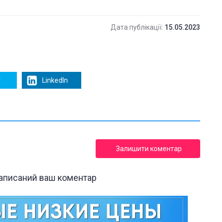
Дата публікації:
15.05.2023
r
LinkedIn
Залишити коментар
написаний ваш коментар