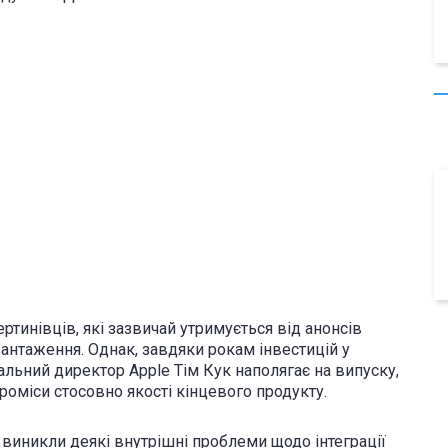
ртинівців, які зазвичай утримується від анонсів
вантаження. Однак, завдяки рокам інвестицій у
альний директор Apple Тім Кук наполягає на випуску,
роміси стосовно якості кінцевого продукту.
, виникли деякі внутрішні проблеми щодо інтеграції