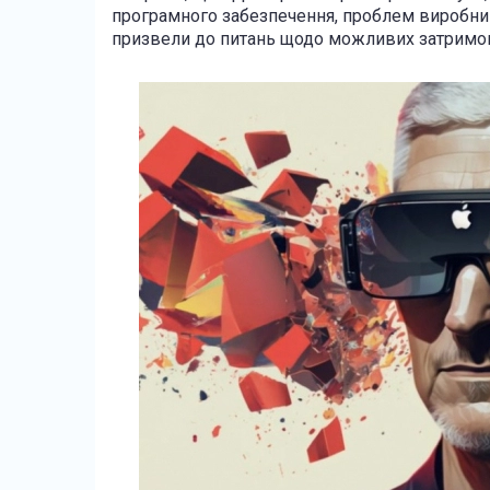
програмного забезпечення, проблем виробниц
призвели до питань щодо можливих затримок 