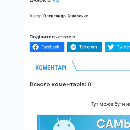
Джерело:
wsj
Автор:
Олександр Коваленко
Поділитись статею
Facebook
Telegram
Twitte
КОМЕНТАРІ
Всього коментарів: 0
Тут може бути 