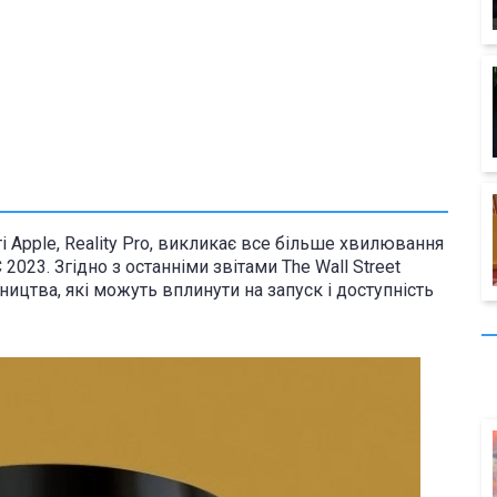
 Apple, Reality Pro, викликає все більше хвилювання
023. Згідно з останніми звітами The Wall Street
ництва, які можуть вплинути на запуск і доступність