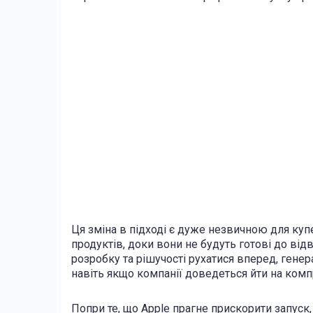
Ця зміна в підході є дуже незвичною для купе
продуктів, доки вони не будуть готові до від
розробку та рішучості рухатися вперед, генер
навіть якщо компанії доведеться йти на комп
Попри те, що Apple прагне прискорити запуск