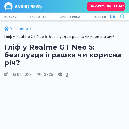
Де купити дешевше?
UA
НОВИНИ
ANDRO-TOP
ANDRO-PRICE
ОГЛЯДИ
Новини
Гліф у Realme GT Neo 5: безглузда іграшка чи корисна річ?
Гліф у Realme GT Neo 5:
безглузда іграшка чи корисна
річ?
03.02.2023
3335
0