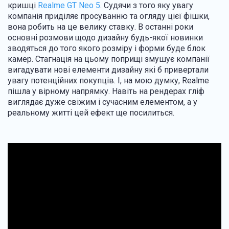
кришці
Realme GT Neo 5
. Судячи з того яку увагу
компанія приділяє просуванню та огляду цієї фішки,
вона робить на це велику ставку. В останні роки
основні розмови щодо дизайну будь-якої новинки
зводяться до того якого розміру і форми буде блок
камер. Стагнація на цьому поприщі змушує компанії
вигадувати нові елементи дизайну які б привертали
увагу потенційних покупців. І, на мою думку, Realme
пішла у вірному напрямку. Навіть на рендерах гліф
виглядає дуже свіжим і сучасним елементом, а у
реальному житті цей ефект ще посилиться.