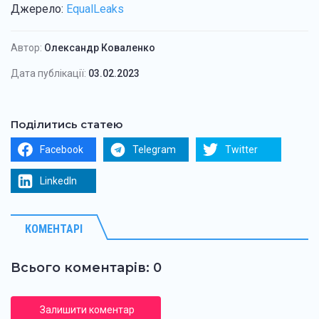
Джерело:
EqualLeaks
Автор:
Олександр Коваленко
Дата публікації:
03.02.2023
Поділитись статею
Facebook
Telegram
Twitter
LinkedIn
КОМЕНТАРІ
Всього коментарів: 0
Залишити коментар