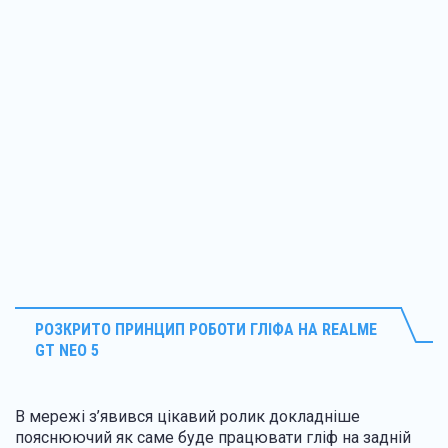
РОЗКРИТО ПРИНЦИП РОБОТИ ГЛІФА НА
REALME
GT NEO 5
В мережі з’явився цікавий ролик докладніше
пояснюючий як саме буде працювати гліф на задній