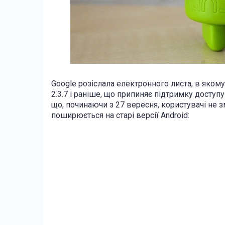
Google розіслала електронного листа, в якому
2.3.7 і раніше, що припиняє підтримку доступу
що, починаючи з 27 вересня, користувачі не з
поширюється на старі версії Android: