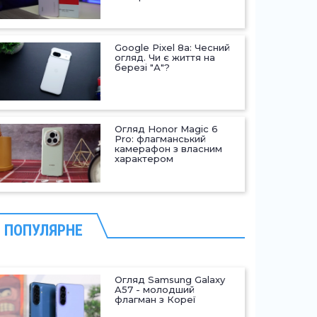
Google Pixel 8a: Чесний
огляд. Чи є життя на
березі "А"?
Огляд Honor Magic 6
Pro: флагманський
камерафон з власним
характером
ПОПУЛЯРНЕ
Огляд Samsung Galaxy
A57 - молодший
флагман з Кореї