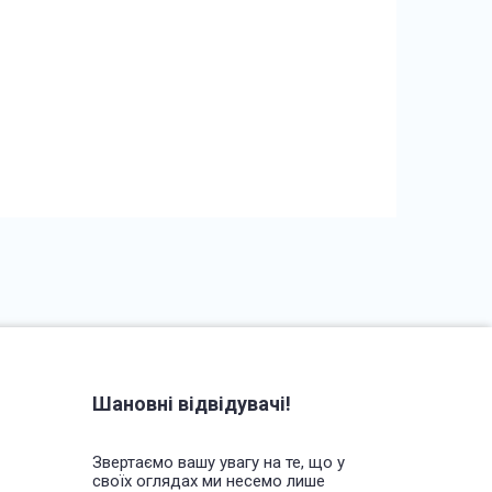
Шановні відвідувачі!
Звертаємо вашу увагу на те, що у
своїх оглядах ми несемо лише