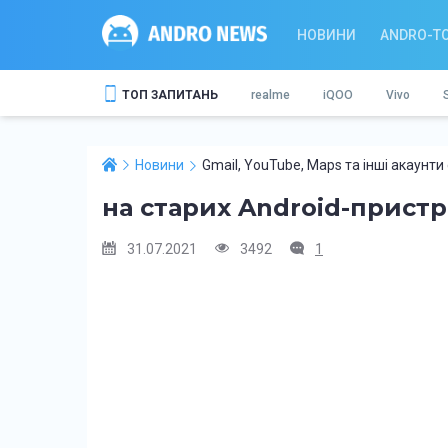
НОВИНИ
ANDRO-T
ТОП ЗАПИТАНЬ
realme
iQOO
Vivo
Новини
Gmail, YouTube, Maps та інші акаунти
на старих Android-прист
31.07.2021
3492
1