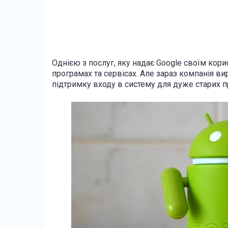
Однією з послуг, яку надає Google своїм кори
програмах та сервісах. Але зараз компанія ви
підтримку входу в систему для дуже старих п