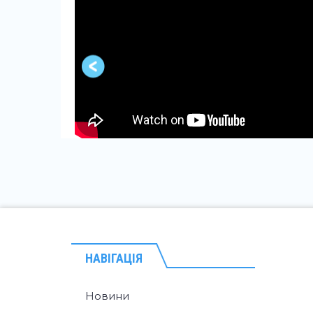
НАВІГАЦІЯ
Новини