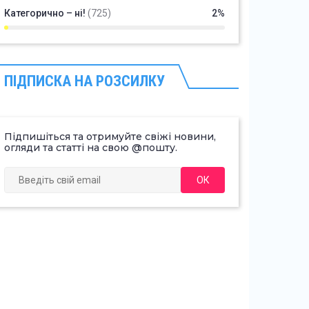
Категорично – ні!
(725)
2%
ПІДПИСКА НА РОЗСИЛКУ
Підпишіться та отримуйте свіжі новини,
огляди та статті на свою @пошту.
ОК