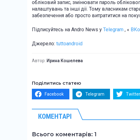
обліковий запис, змінювати пароль обліковог
налаштувань та інші дії. Тому власникам ст
забезпечення або просто витратитися на поку
Підписуйтесь на Andro News у
Telegram
, «
ВКо
Джерело:
tuttoandroid
Автор:
Ирина Кошелева
Поділитись статею
Facebook
Telegram
Twitte
КОМЕНТАРІ
Всього коментарів: 1