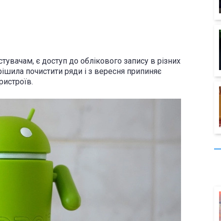
стувачам, є доступ до облікового запису в різних
рішила почистити ряди і з вересня припиняє
ристроїв.