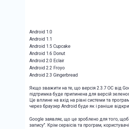
Android 1.0
Android 1.1
Android 1.5 Cupcake
Android 1.6 Donut
Android 2.0 Eclair
Android 2.2 Froyo
Android 2.3 Gingerbread
Якщо зважити на те, що версія 2.3.7 ОС від Go
підтримка буде припинена для версій зелено
Це вплине на вхід на рівні системи та програм,
через браузер Android буде як і раніше відкри
Google заявляє, що це зроблено для того, що
запису". Крім сервісів та програм, користува