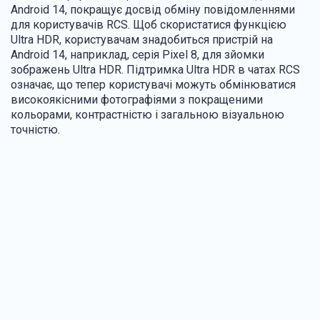
Android 14, покращує досвід обміну повідомленнями
для користувачів RCS. Щоб скористатися функцією
Ultra HDR, користувачам знадобиться пристрій на
Android 14, наприклад, серія Pixel 8, для зйомки
зображень Ultra HDR. Підтримка Ultra HDR в чатах RCS
означає, що тепер користувачі можуть обмінюватися
високоякісними фотографіями з покращеними
кольорами, контрастністю і загальною візуальною
точністю.