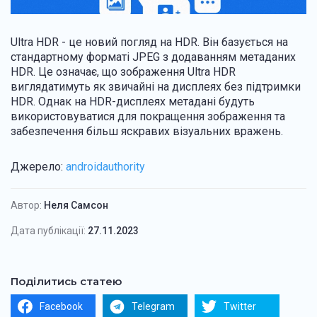
Ultra HDR - це новий погляд на HDR. Він базується на
стандартному форматі JPEG з додаванням метаданих
HDR. Це означає, що зображення Ultra HDR
виглядатимуть як звичайні на дисплеях без підтримки
HDR. Однак на HDR-дисплеях метадані будуть
використовуватися для покращення зображення та
забезпечення більш яскравих візуальних вражень.
Джерело:
androidauthority
Автор:
Неля Самсон
Дата публікації:
27.11.2023
Поділитись статею
Facebook
Telegram
Twitter