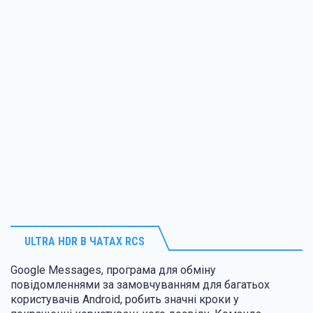
ULTRA HDR В ЧАТАХ RCS
Google Messages, програма для обміну
повідомленнями за замовчуванням для багатьох
користувачів Android, робить значні кроки у