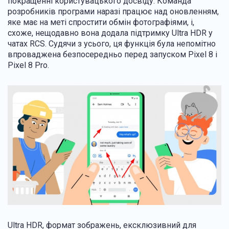
покращенні користувацького досвіду. Команда
розробників програми наразі працює над оновленням,
яке має на меті спростити обмін фотографіями, і,
схоже, нещодавно вона додала підтримку Ultra HDR у
чатах RCS.
Судячи з усього, ця функція була непомітно
впроваджена безпосередньо перед запуском Pixel 8 і
Pixel 8 Pro.
Ultra HDR, формат зображень, ексклюзивний для