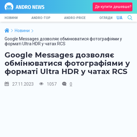
Де купити дешевше?
UA
НОВИНИ
ANDRO-TOP
ANDRO-PRICE
ОГЛЯДИ
Новини
Google Messages дозволяє обмінюватися фотографіями у
форматі Ultra HDR у чатах RCS
Google Messages дозволяє
обмінюватися фотографіями у
форматі Ultra HDR у чатах RCS
27.11.2023
1057
0