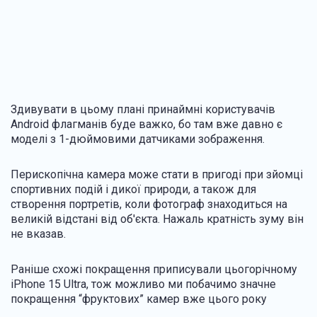
Здивувати в цьому плані принаймні користувачів
Android флагманів буде важко, бо там вже давно є
моделі з 1-дюймовими датчиками зображення.
Перископічна камера може стати в пригоді при зйомці
спортивних подій і дикої природи, а також для
створення портретів, коли фотограф знаходиться на
великій відстані від об'єкта. Нажаль кратність зуму він
не вказав.
Раніше схожі покращення приписували цьогорічному
iPhone 15 Ultra, тож можливо ми побачимо значне
покращення “фруктових” камер вже цього року