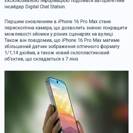
Ексклюзивною інформацією поділився авторитетний
інсайдер Digital Chat Station.
Першим оновленням в iPhone 16 Pro Max стане ​​
перископічна камера, що дозволить значно покращити
можливості зйомки у різних сценаріях на вулиці.
Також він повідомив, що iPhone 16 Pro Max матиме
збільшений датчик зображення оптичного формату
1/1,14 дюйма, а також новий склопластиковий
об'єктив, що складається з 7 лінз.