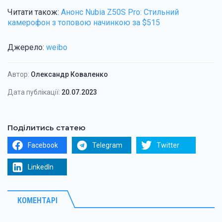
Читати також:
Анонс Nubia Z50S Pro: Стильний
камерофон з топовою начинкою за $515
Джерело:
weibo
Автор:
Олександр Коваленко
Дата публікації:
20.07.2023
Поділитись статею
Facebook
Telegram
Twitter
LinkedIn
КОМЕНТАРІ