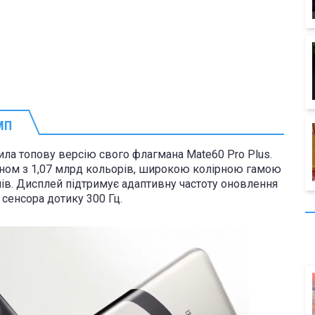
 МП
ла топову версію свого флагмана Mate60 Pro Plus.
ном з 1,07 млрд кольорів, широкою колірною гамою
лів. Дисплей підтримує адаптивну частоту оновлення
 сенсора дотику 300 Гц.