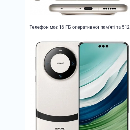
Телефон має 16 ГБ оперативної пам'яті та 512