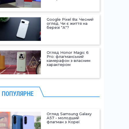
Google Pixel 8a: Чесний
огляд. Чи є життя на
березі "А"?
Огляд Honor Magic 6
Pro: флагманський
камерафон з власним
характером
ПОПУЛЯРНЕ
Огляд Samsung Galaxy
A57 - молодший
флагман з Кореї