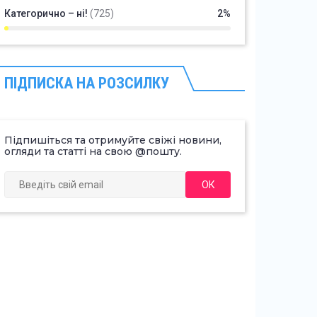
Категорично – ні!
(725)
2%
ПІДПИСКА НА РОЗСИЛКУ
Підпишіться та отримуйте свіжі новини,
огляди та статті на свою @пошту.
ОК