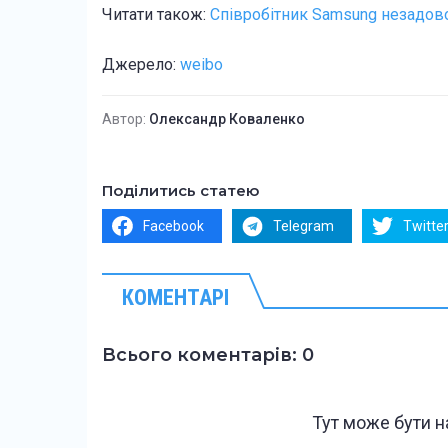
Читати також:
Співробітник Samsung незадово
Джерело:
weibo
Автор:
Олександр Коваленко
Поділитись статею
Facebook
Telegram
Twitte
КОМЕНТАРІ
Всього коментарів: 0
Тут може бути 