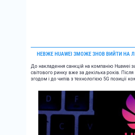
НЕВЖЕ
HUAWEI ЗМОЖЕ ЗНОВ ВИЙТИ НА 
До накладення санкцій на компанію Huawei за
світового ринку вже за декілька років. Після 
згодом і до чипів з технологією 5G позиції к