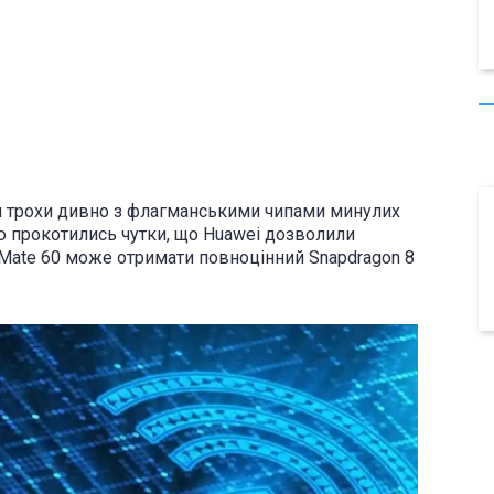
ли трохи дивно з флагманськими чипами минулих
ею прокотились чутки, що Huawei дозволили
 Mate 60 може отримати повноцінний Snapdragon 8