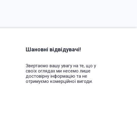
Шановні відвідувачі!
Звертаємо вашу увагу на те, що у
своїх оглядах ми несемо лише
достовірну інформацію та не
отримуємо комерційної вигоди.