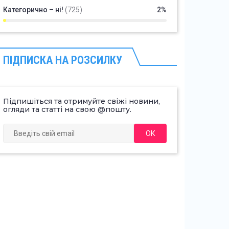
Категорично – ні!
(725)
2%
ПІДПИСКА НА РОЗСИЛКУ
Підпишіться та отримуйте свіжі новини,
огляди та статті на свою @пошту.
ОК