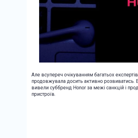
Але всупереч очікуванням багатьох експертів 
продовжувала досить активно розвиватись. В
вивели суббренд Honor за межі санкцій і пр
пристроїв.