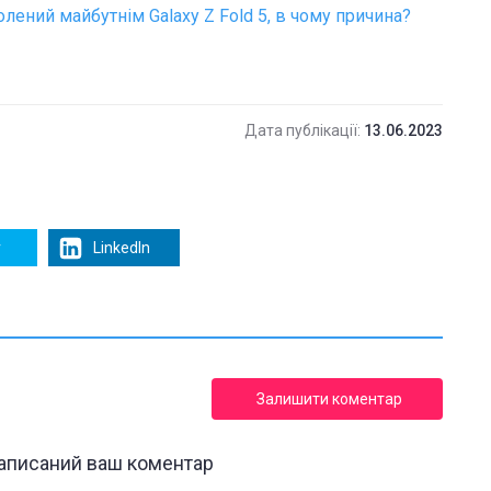
лений майбутнім Galaxy Z Fold 5, в чому причина?
Дата публікації:
13.06.2023
r
LinkedIn
Залишити коментар
написаний ваш коментар