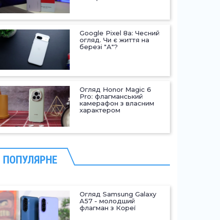
Google Pixel 8a: Чесний
огляд. Чи є життя на
березі "А"?
Огляд Honor Magic 6
Pro: флагманський
камерафон з власним
характером
ПОПУЛЯРНЕ
Огляд Samsung Galaxy
A57 - молодший
флагман з Кореї