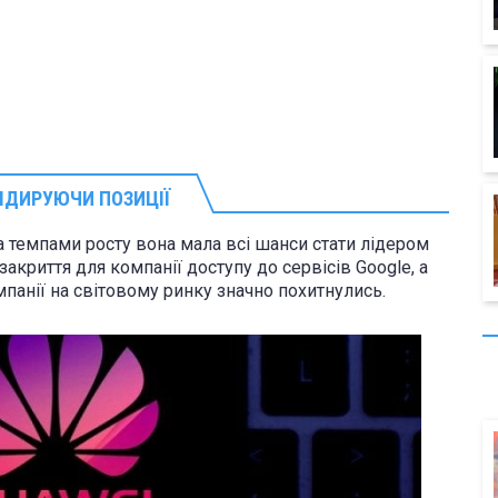
ЛІДИРУЮЧИ ПОЗИЦІЇ
 темпами росту вона мала всі шанси стати лідером
закриття для компанії доступу до сервісів Google, а
омпанії на світовому ринку значно похитнулись.