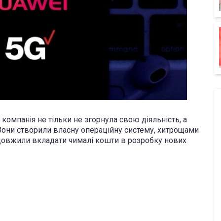
компанія не тільки не згорнула свою діяльність, а
они створили власну операційну систему, хитрощами
одовжили вкладати чималі кошти в розробку нових