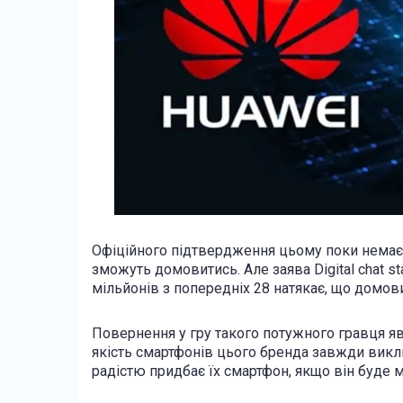
Офіційного підтвердження цьому поки немає, 
зможуть домовитись. Але заява Digital chat s
мільйонів з попередніх 28 натякає, що домов
Повернення у гру такого потужного гравця явн
якість смартфонів цього бренда завжди викли
радістю придбає їх смартфон, якщо він буде 