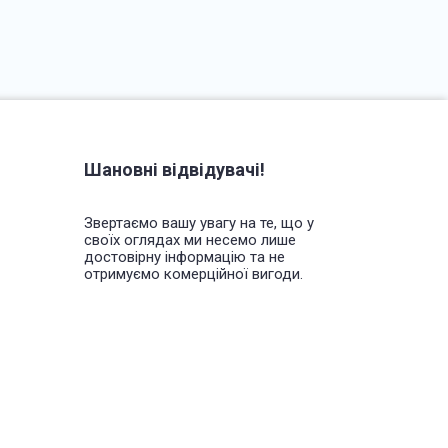
Шановні відвідувачі!
Звертаємо вашу увагу на те, що у
своїх оглядах ми несемо лише
достовірну інформацію та не
отримуємо комерційної вигоди.