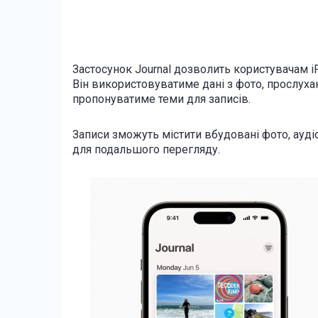
Застосунок Journal дозволить користувачам iP
Він використовуватиме дані з фото, прослуха
пропонуватиме теми для записів.
Записи зможуть містити вбудовані фото, ауд
для подальшого перегляду.