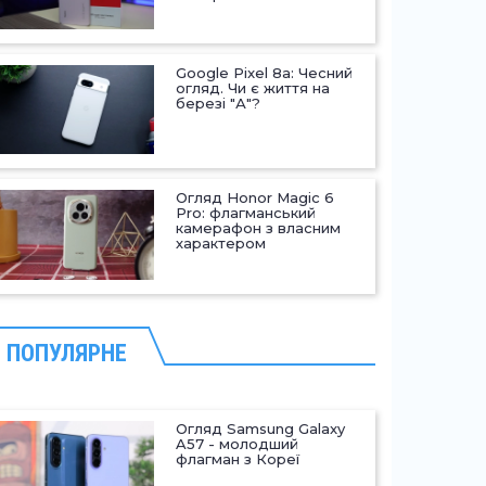
Google Pixel 8a: Чесний
огляд. Чи є життя на
березі "А"?
Огляд Honor Magic 6
Pro: флагманський
камерафон з власним
характером
ПОПУЛЯРНЕ
Огляд Samsung Galaxy
A57 - молодший
флагман з Кореї