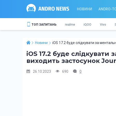
НОВИНИ
ANDRO-T
ТОП ЗАПИТАНЬ
realme
iQOO
Vivo
Новини
iOS 17.2 буде слідкувати за менталь
iOS 17.2 буде слідкувати 
виходить застосунок Jour
26.10.2023
690
0