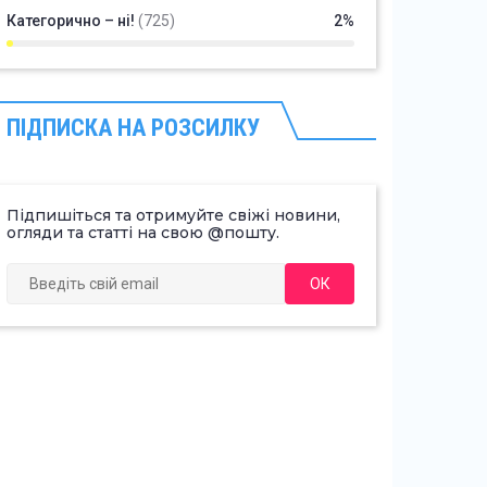
Категорично – ні!
(725)
2%
ПІДПИСКА НА РОЗСИЛКУ
Підпишіться та отримуйте свіжі новини,
огляди та статті на свою @пошту.
ОК