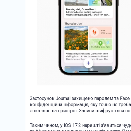
Застосунок Journal захищено паролем та Face
конфіденційна інформація, яку точно не треб
локально на пристрої. Записи шифруються по т
Таким чином, у iOS 17.2 нарешті з'явиться ч