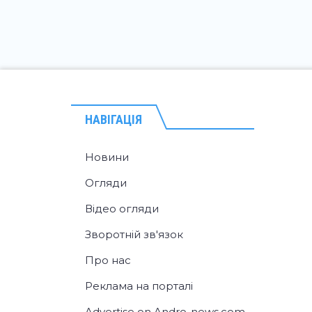
НАВІГАЦІЯ
Новини
Огляди
Відео огляди
Зворотній зв'язок
Про нас
Реклама на порталі
Advertise on Andro-news.com