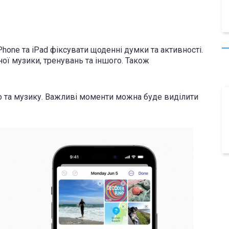
hone та iPad фіксувати щоденні думки та активності.
ної музики, тренувань та іншого. Також
іо та музику. Важливі моменти можна буде виділити