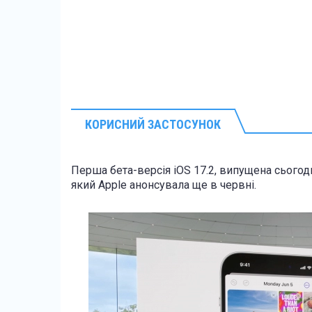
КОРИСНИЙ ЗАСТОСУНОК
Перша бета-версія iOS 17.2, випущена сьогодн
який Apple анонсувала ще в червні.