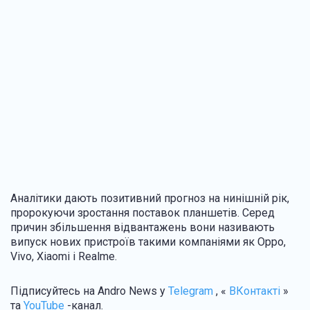
Аналітики дають позитивний прогноз на нинішній рік,
пророкуючи зростання поставок планшетів. Серед
причин збільшення відвантажень вони називають
випуск нових пристроїв такими компаніями як Oppo,
Vivo, Xiaomi і Realme.
Підписуйтесь
на Andro News у
Telegram
, «
ВКонтакті
»
та
YouTube
-канал .