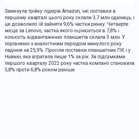
Замкнула трійку лідерів Amazon, чиї поставки в
першому кварталі цього року склали 3,7 млн одиниць, і
це дозволило їй зайняти 9,6% частки ринку. Четверте
місце за Lenovo, частка якого оцінюється в 7,8% і
кількість відвантажених планшетів склала 3 млн. У
порівнянні з аналогічним періодом минулого року
падіння на 25,9%. Просіли поставки планшетних ПК і у
Huawei, яка втратила лише 1% за рік. За підсумками
першого кварталу 2022 року частка компанії становила
5,8% проти 6,8% роком раніше.