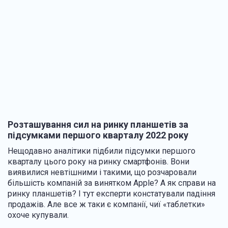
Розташування сил на ринку планшетів за
підсумками першого кварталу 2022 року
Нещодавно аналітики підбили підсумки першого
кварталу цього року на ринку смартфонів. Вони
виявилися невтішними і такими, що розчаровали
більшість компаній за винятком Apple? А як справи на
ринку планшетів? І тут експерти констатували падіння
продажів. Але все ж таки є компанії, чиї «таблетки»
охоче купували.