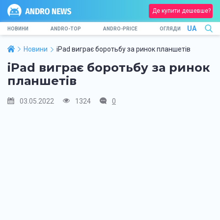
Де купити дешевше?
UA
НОВИНИ
ANDRO-TOP
ANDRO-PRICE
ОГЛЯДИ
Новини
iPad виграє боротьбу за ринок планшетів
iPad виграє боротьбу за ринок
планшетів
03.05.2022
1324
0