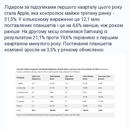
Лідером за підсумками першого кварталу цього року
стала Apple, яка контролює майже третину ринку -
31,5%. У кількісному вираженні це 12,1 млн.
поставлених планшетів і це на 4,6% менше, ніж роком
раніше. На другому місці опинилася Samsung із
результатом 21,1% проти 19,6% порівняно з першим
кварталом минулого року. Постачання планшетів
компанії зросли на 3,5% у річному обчисленні.