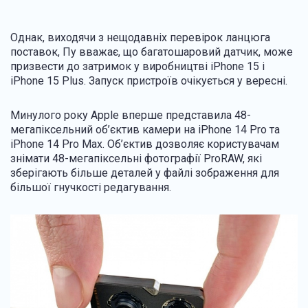
Однак, виходячи з нещодавніх перевірок ланцюга
поставок, Пу вважає, що багатошаровий датчик, може
призвести до затримок у виробництві iPhone 15 і
iPhone 15 Plus. Запуск пристроїв очікується у вересні.
Минулого року Apple вперше представила 48-
мегапіксельний об’єктив камери на iPhone 14 Pro та
iPhone 14 Pro Max. Об’єктив дозволяє користувачам
знімати 48-мегапіксельні фотографії ProRAW, які
зберігають більше деталей у файлі зображення для
більшої гнучкості редагування.