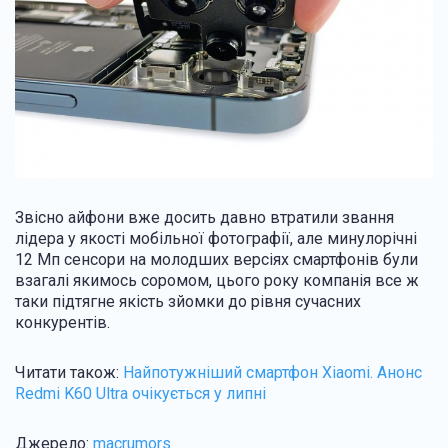
Звісно айфони вже досить давно втратили звання
лідера у якості мобільної фотографії, але минулорічні
12 Мп сенсори на молодших версіях смартфонів були
взагалі якимось соромом, цього року компанія все ж
таки підтягне якість зйомки до рівня сучасних
конкурентів.
Читати також:
Найпотужніший смартфон Xiaomi. Анонс
Redmi K60 Ultra очікується у липні
Джерело:
macrumors