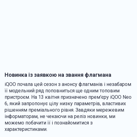
Новинка із заявкою на звання флагмана
iQOO почала цей сезон з анонсу флагманів і незабаром
її модельний ряд поповниться ще одним топовим
пристроєм. На 13 квітня призначено прем'єру iQOO Neo
6, який запропонує цілу низку параметрів, властивих
рішенням преміального рівня. Завдяки мережевим
інформаторам, не чекаючи на реліз новинки, ми
можемо побачити її і познайомитися з
характеристиками.