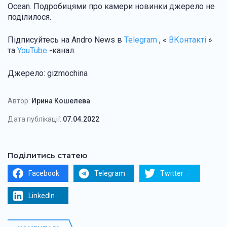
Ocean. Подробицями про камери новинки джерело не
поділилося.
Підписуйтесь
на Andro News в
Telegram
, «
ВКонтакті
»
та
YouTube
-канал.
Джерело: gizmochina
Автор:
Ирина Кошелева
Дата публікації:
07.04.2022
Поділитись статею
Facebook
Telegram
Twitter
LinkedIn