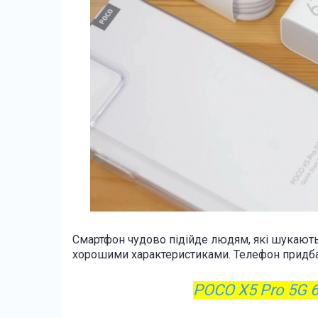
Смартфон чудово підійде людям, які шукають
хорошими характеристиками. Телефон придба
POCO X5 Pro 5G 6/