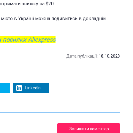
 отримати знижку на $20
е місто в Україні можна подивитись в докладній
 посилки Aliexpress
Дата публікації:
18.10.2023
r
LinkedIn
Залишити коментар