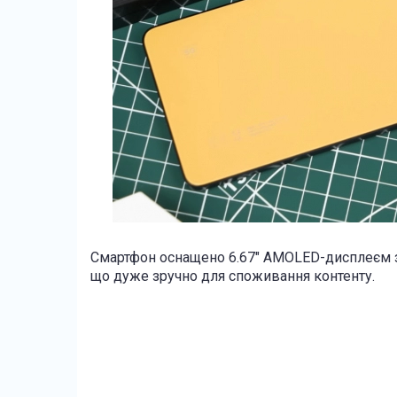
Смартфон оснащено 6.67" AMOLED-дисплеєм з 
що дуже зручно для споживання контенту.