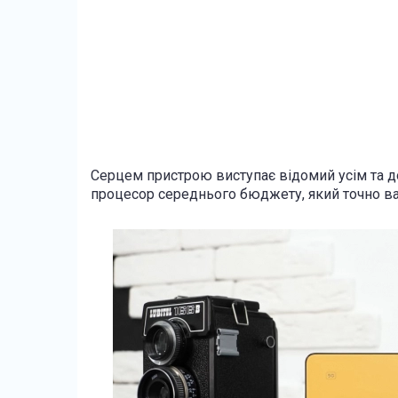
Серцем пристрою виступає відомий усім та д
процесор середнього бюджету, який точно ва