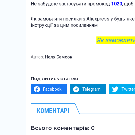
Не забудьте застосувати промокод
1020
, щоб
Як замовляти посилки з Aliexpress у будь-як
інструкції за цим посиланням:
Як замовляти
Автор:
Неля Самсон
Поділитись статею
Facebook
Telegram
Twitte
КОМЕНТАРІ
Всього коментарів: 0