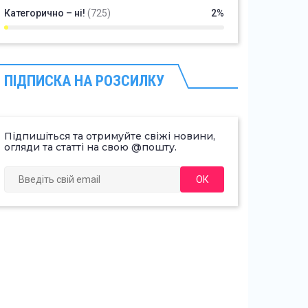
Категорично – ні!
(725)
2%
ПІДПИСКА НА РОЗСИЛКУ
Підпишіться та отримуйте свіжі новини,
огляди та статті на свою @пошту.
ОК