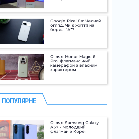
Google Pixel 8a: Чесний
огляд. Чи є життя на
березі "А"?
Огляд Honor Magic 6
Pro: флагманський
камерафон з власним
характером
ПОПУЛЯРНЕ
Огляд Samsung Galaxy
A57 - молодший
флагман з Кореї