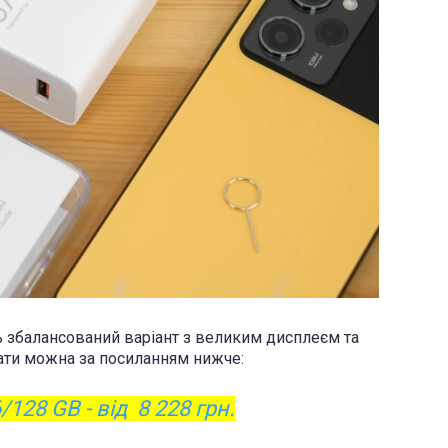
 збалансований варіант з великим дисплеєм та
ти можна за посиланням нижче:
128 GB - від 8 228 грн.