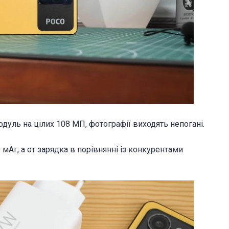
дуль на цілих 108 МП, фотографії виходять непогані.
мАг, а от зарядка в порівнянні із конкурентами