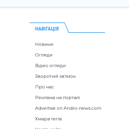
НАВІГАЦІЯ
Новини
Огляди
Відео огляди
Зворотній зв'язок
Про нас
Реклама на порталі
Advertise on Andro-news.com
Хмара тегів