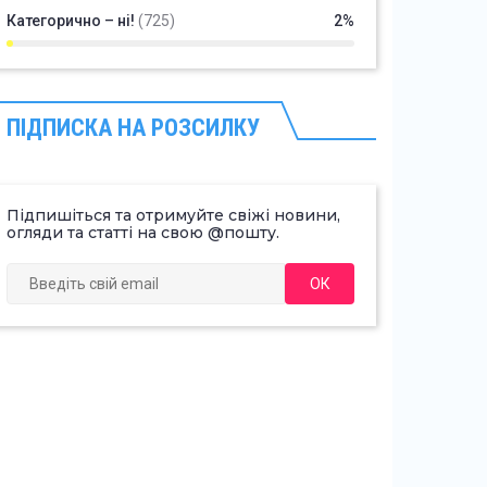
Категорично – ні!
(725)
2%
ПІДПИСКА НА РОЗСИЛКУ
Підпишіться та отримуйте свіжі новини,
огляди та статті на свою @пошту.
ОК