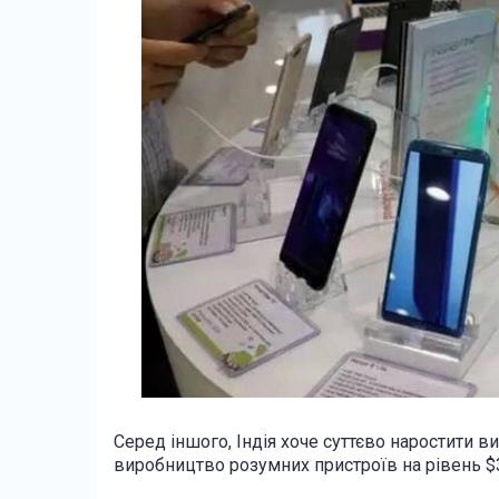
Серед іншого, Індія хоче суттєво наростити ви
виробництво розумних пристроїв на рівень $