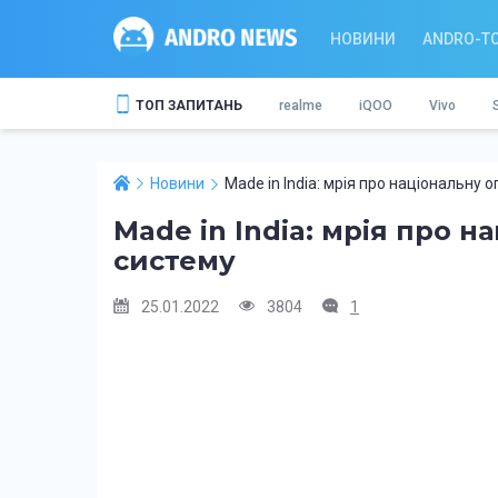
НОВИНИ
ANDRO-T
ТОП ЗАПИТАНЬ
realme
iQOO
Vivo
Новини
Made in India: мрія про національну 
Made in India: мрія про 
систему
25.01.2022
3804
1