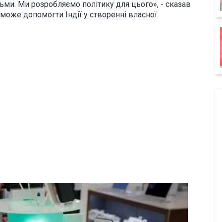
ми. Ми розробляємо політику для цього», - сказав
зможе допомогти Індії у створенні власної