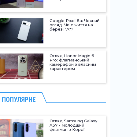
Google Pixel 8a: Чесний
огляд. Чи є життя на
березі "А"?
Огляд Honor Magic 6
Pro: флагманський
камерафон з власним
характером
ПОПУЛЯРНЕ
Огляд Samsung Galaxy
A57 - молодший
флагман з Кореї