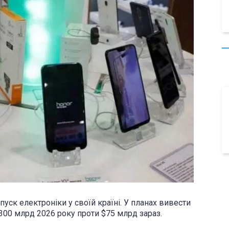
пуск електроніки у своїй країні. У планах вивести
300 млрд 2026 року проти $75 млрд зараз.