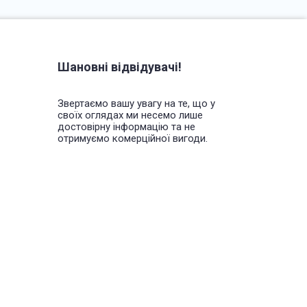
Шановні відвідувачі!
Звертаємо вашу увагу на те, що у
своїх оглядах ми несемо лише
достовірну інформацію та не
отримуємо комерційної вигоди.