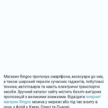
Магазин Ringoo пропонує смартфони, аксесуари до них,
а також широкий перелік сучасних гаджетів, побутової
техніки, автотоварів та навіть електричні транспортні
засоби. Зручний каталог сайту містить безліч вигідних
пропозицій з великими знижками. Відвідати
інтернет
магазин Ringoo
можна у мережі або під час візиту в
одну з філій у Києві, Одесі та Львові.