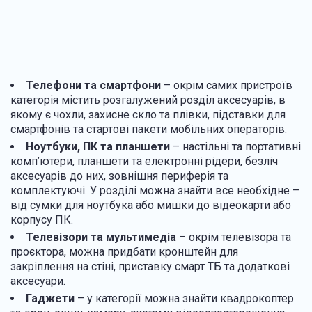
Телефони та смартфони
– окрім самих пристроїв
категорія містить розгалужений розділ аксесуарів, в
якому є чохли, захисне скло та плівки, підставки для
смартфонів та стартові пакети мобільних операторів.
Ноутбуки, ПК та планшети
– настільні та портативні
комп’ютери, планшети та електронні рідери, безліч
аксесуарів до них, зовнішня периферія та
комплектуючі. У розділі можна знайти все необхідне –
від сумки для ноутбука або мишки до відеокарти або
корпусу ПК.
Телевізори та мультимедіа
– окрім телевізора та
проєктора, можна придбати кронштейн для
закріплення на стіні, приставку смарт ТБ та додаткові
аксесуари.
Гаджети
– у категорії можна знайти квадрокоптер