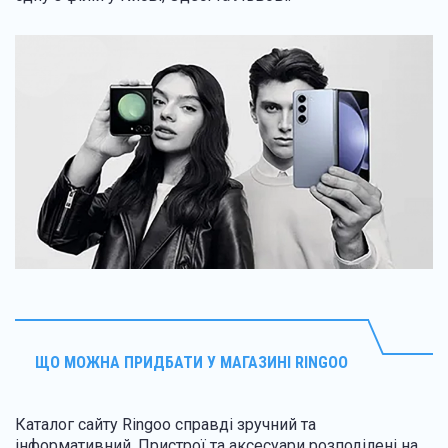
ЩО МОЖНА ПРИДБАТИ У МАГАЗИНІ RINGOO
Каталог сайту Ringoo справді зручний та
інформативний. Пристрої та аксесуари розподілені на