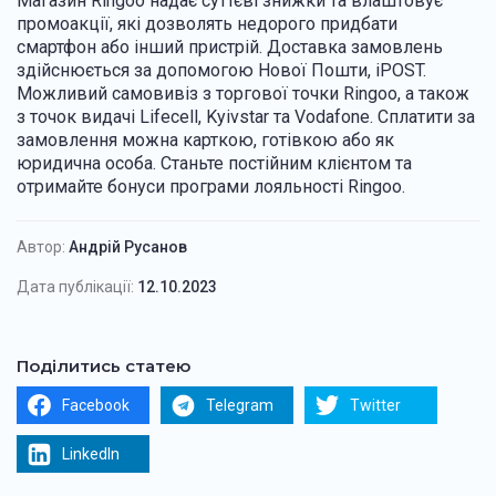
Магазин Ringoo надає суттєві знижки та влаштовує
промоакції, які дозволять недорого придбати
смартфон або інший пристрій. Доставка замовлень
здійснюється за допомогою Нової Пошти, iPOST.
Можливий самовивіз з торгової точки Ringoo, а також
з точок видачі Lifecell, Kyivstar та Vodafone. Сплатити за
замовлення можна карткою, готівкою або як
юридична особа. Станьте постійним клієнтом та
отримайте бонуси програми лояльності Ringoo.
Автор:
Андрій Русанов
Дата публікації:
12.10.2023
Поділитись статею
Facebook
Telegram
Twitter
LinkedIn