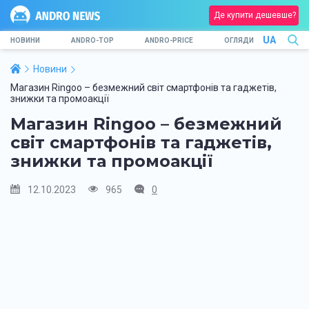
Де купити дешевше?
UA
НОВИНИ
ANDRO-TOP
ANDRO-PRICE
ОГЛЯДИ
Новини
Магазин Ringoo – безмежний світ смартфонів та гаджетів,
знижки та промоакції
Магазин Ringoo – безмежний
світ смартфонів та гаджетів,
знижки та промоакції
12.10.2023
965
0