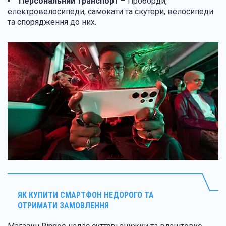
Персональний транспорт
– гіроборди,
електровелосипеди, самокати та скутери, велосипеди
та спорядження до них.
ЯК КУПИТИ СМАРТФОН НЕДОРОГО ТА
ОТРИМАТИ ЗАМОВЛЕННЯ