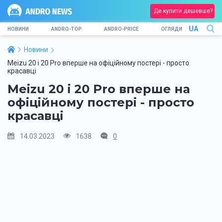
Де купити дешевше?
UA
НОВИНИ
ANDRO-TOP
ANDRO-PRICE
ОГЛЯДИ
Новини
Meizu 20 і 20 Pro вперше на офіційному постері - просто
красавці
Meizu 20 і 20 Pro вперше на
офіційному постері - просто
красавці
14.03.2023
1638
0