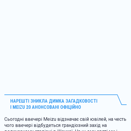
НАРЕШТІ ЗНИКЛА ДИМКА ЗАГАДКОВОСТІ
І
MEIZU 20 АНОНСОВАНІ ОФІЦІЙНО
Сьогодні ввечері Meizu відзначає свій ювілей, на честь
чого ввечері відбудеться грандіозний захід на