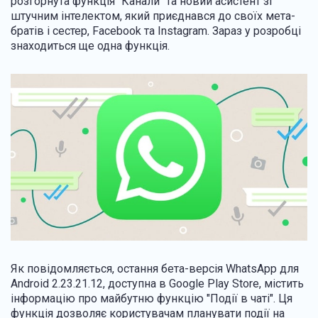
розгорнута функція "Канали" та новий асистент зі
штучним інтелектом, який приєднався до своїх мета-
братів і сестер, Facebook та Instagram. Зараз у розробці
знаходиться ще одна функція.
Як повідомляється, остання бета-версія WhatsApp для
Android 2.23.21.12, доступна в Google Play Store, містить
інформацію про майбутню функцію "Події в чаті". Ця
функція дозволяє користувачам планувати події на