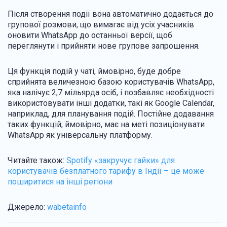
Після створення події вона автоматично додається до
групової розмови, що вимагає від усіх учасників
оновити WhatsApp до останньої версії, щоб
переглянути і прийняти нове групове запрошення.
Ця функція подій у чаті, ймовірно, буде добре
сприйнята величезною базою користувачів WhatsApp,
яка налічує 2,7 мільярда осіб, і позбавляє необхідності
використовувати інші додатки, такі як Google Calendar,
наприклад, для планування подій. Постійне додавання
таких функцій, ймовірно, має на меті позиціонувати
WhatsApp як універсальну платформу.
Читайте також:
Spotify «закручує гайки» для
користувачів безплатного тарифу в Індії – це може
поширитися на інші регіони
Джерело:
wabetainfo