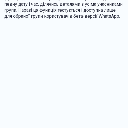
певну дату і час, ділячись деталями з усіма учасниками
групи. Наразі ця функція тестується і доступна лише
для обраної групи користувачів бета-версії WhatsApp.