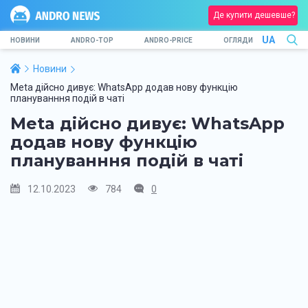
Де купити дешевше?
UA
НОВИНИ
ANDRO-TOP
ANDRO-PRICE
ОГЛЯДИ
Новини
Meta дійсно дивує: WhatsApp додав нову функцію
плануванння подій в чаті
Meta дійсно дивує: WhatsApp
додав нову функцію
плануванння подій в чаті
12.10.2023
784
0