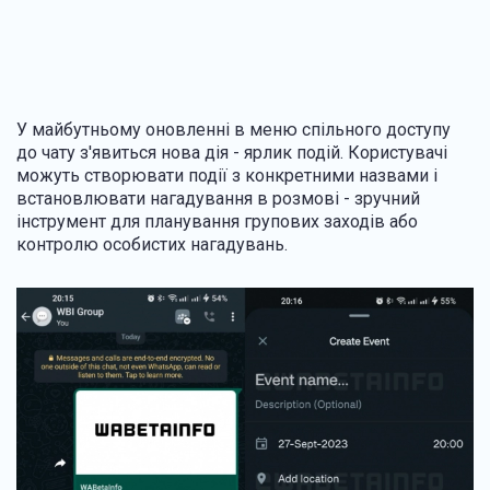
У майбутньому оновленні в меню спільного доступу
до чату з'явиться нова дія - ярлик подій. Користувачі
можуть створювати події з конкретними назвами і
встановлювати нагадування в розмові - зручний
інструмент для планування групових заходів або
контролю особистих нагадувань.