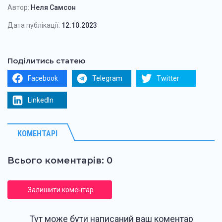
Автор:
Неля Самсон
Дата публікації:
12.10.2023
Поділитись статею
Facebook
Telegram
Twitter
LinkedIn
КОМЕНТАРІ
Всього коментарів: 0
Залишити коментар
Тут може бути написаний ваш коментар