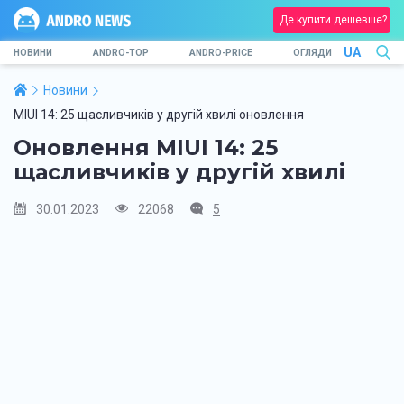
Де купити дешевше?
UA
НОВИНИ
ANDRO-TOP
ANDRO-PRICE
ОГЛЯДИ
Новини
MIUI 14: 25 щасливчиків у другій хвилі оновлення
Оновлення MIUI 14: 25
щасливчиків у другій хвилі
30.01.2023
22068
5