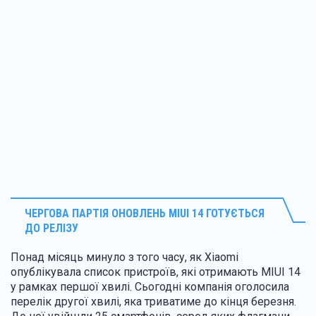
ЧЕРГОВА ПАРТІЯ ОНОВЛЕНЬ
MIUI 14
ГОТУЄТЬСЯ
ДО РЕЛІЗУ
Понад місяць минуло з того часу, як Xiaomi
опублікувала список пристроїв, які отримають MIUI 14
у рамках першої хвилі. Сьогодні компанія оголосила
перелік другої хвилі, яка триватиме до кінця березня.