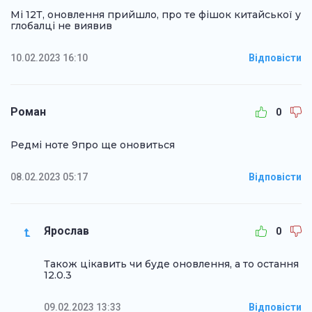
Мі 12Т, оновлення прийшло, про те фішок китайської у
глобалці не виявив
10.02.2023 16:10
Відповісти
Роман
0
Редмі ноте 9про ще оновиться
08.02.2023 05:17
Відповісти
Ярослав
0
Також цікавить чи буде оновлення, а то остання
12.0.3
09.02.2023 13:33
Відповісти