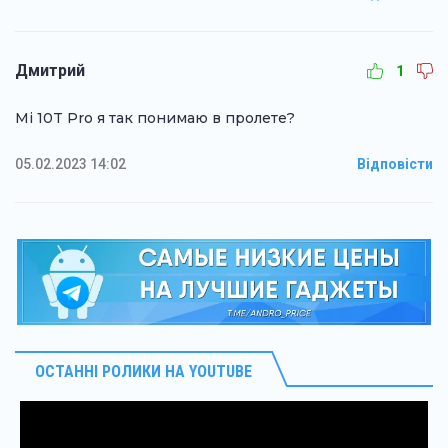
Дмитрий
1
Mi 10T Pro я так понимаю в пролете?
05.02.2023 14:02
Відповісти
ОСТАННІ РОЛИКИ НА YOUTUBE