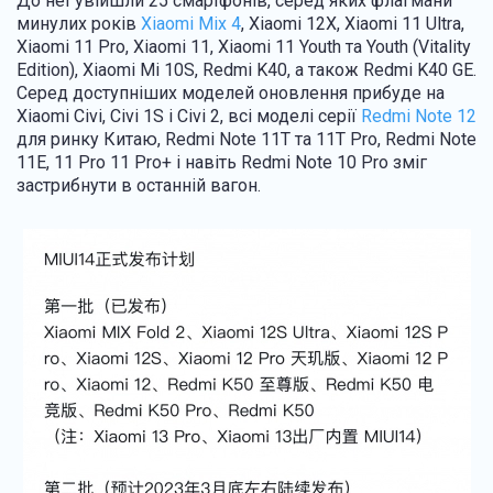
До неї увійшли 25 смартфонів, серед яких флагмани
минулих років
Xiaomi Mix 4
, Xiaomi 12X, Xiaomi 11 Ultra,
Xiaomi 11 Pro, Xiaomi 11, Xiaomi 11 Youth та Youth (Vitality
Edition), Xiaomi Mi 10S, Redmi K40, а також Redmi K40 GE.
Серед доступніших моделей оновлення прибуде на
Xiaomi Civi, Civi 1S і Civi 2, всі моделі серії
Redmi Note 12
для ринку Китаю, Redmi Note 11T та 11T Pro, Redmi Note
11E, 11 Pro 11 Pro+ і навіть Redmi Note 10 Pro зміг
застрибнути в останній вагон.