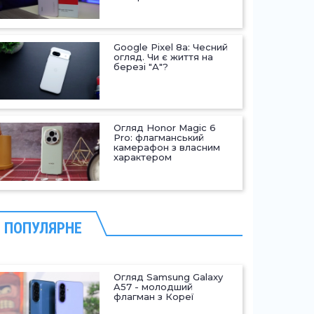
Google Pixel 8a: Чесний
огляд. Чи є життя на
березі "А"?
Огляд Honor Magic 6
Pro: флагманський
камерафон з власним
характером
ПОПУЛЯРНЕ
Огляд Samsung Galaxy
A57 - молодший
флагман з Кореї