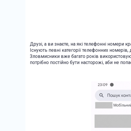
Друзі, а ви знаєте, на які телефонні номери 
Існують певні категорії телефонних номерів, 
Зловмисники вже багато років використовують
потрібно постійно бути насторожі, аби не попас