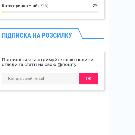
Категорично – ні!
(725)
2%
ПІДПИСКА НА РОЗСИЛКУ
Підпишіться та отримуйте свіжі новини,
огляди та статті на свою @пошту.
ОК