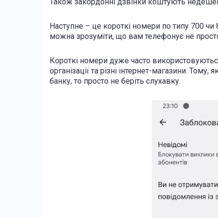
Також закордонні дзвінки коштують недешево,
Наступне – це короткі номери по типу 700 чи 
можна зрозуміти, що вам телефонує не прост
Короткі номери дуже часто використовуються
організації та різні інтернет-магазини. Тому, 
банку, то просто не беріть слухавку.