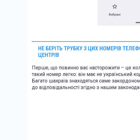
НЕ БЕРІТЬ ТРУБКУ З ЦИХ НОМЕРІВ ТЕЛЕФ
ЦЕНТРІВ
Перше, що повинно вас насторожити – це кол
такий номер легко: він має не український ко
Багато шахраїв знаходяться саме закордоном, 
до відповідальності згідно з нашим законод