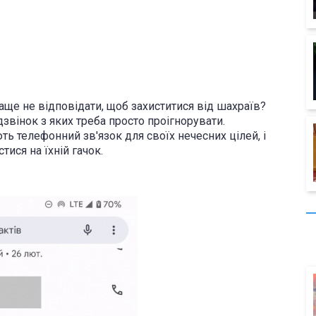
краще не відповідати, щоб захиститися від шахраїв?
дзвінок з яких треба просто проігнорувати.
 телефонний зв'язок для своїх нечесних цілей, і
тися на їхній гачок.