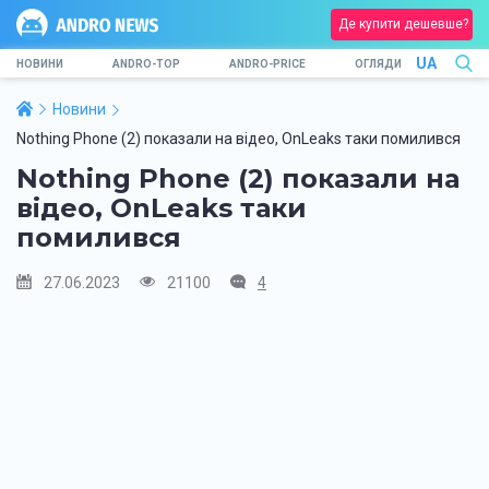
Де купити дешевше?
UA
НОВИНИ
ANDRO-TOP
ANDRO-PRICE
ОГЛЯДИ
Новини
Nothing Phone (2) показали на відео, OnLeaks таки помилився
Nothing Phone (2) показали на
відео, OnLeaks таки
помилився
27.06.2023
21100
4