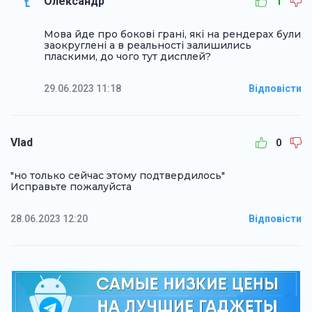
Олександр
1
Мова йде про бокові грані, які на рендерах були
заокруглені а в реальності залишились
пласкими, до чого тут дисплей?
29.06.2023 11:18
Відповісти
Vlad
0
"но только сейчас этому подтвердилось"
Исправьте пожалуйста
28.06.2023 12:20
Відповісти