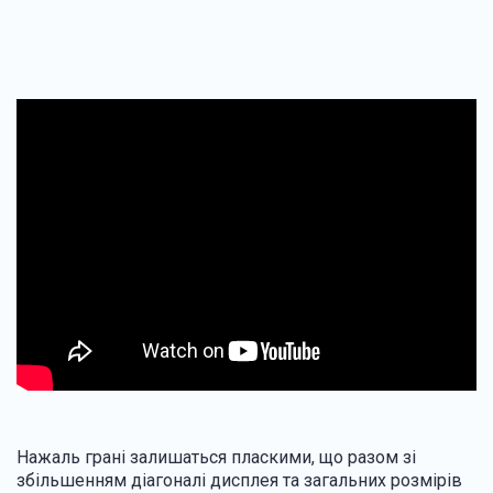
Нажаль грані залишаться пласкими, що разом зі
збільшенням діагоналі дисплея та загальних розмірів