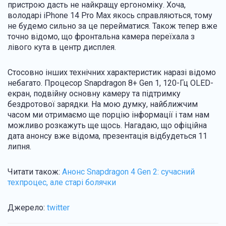
пристрою дасть не найкращу ергономіку. Хоча,
володарі iPhone 14 Pro Max якось справляються, тому
не будемо сильно за це перейматися. Також тепер вже
точно відомо, що фронтальна камера переїхала з
лівого кута в центр дисплея.
Стосовно інших технічних характеристик наразі відомо
небагато. Процесор Snapdragon 8+ Gen 1, 120-Гц OLED-
екран, подвійну основну камеру та підтримку
бездротової зарядки. На мою думку, найближчим
часом ми отримаємо ще порцію інформації і там нам
можливо розкажуть ще щось. Нагадаю, що офіційна
дата анонсу вже відома, презентація відбудеться 11
липня.
Читати також:
Анонс Snapdragon 4 Gen 2: сучасний
техпроцес, але старі болячки
Джерело:
twitter