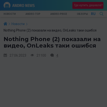
Где купить дешевле?
RU
НОВОСТИ
ANDRO-TOP
ANDRO-PRICE
ОБЗОРЫ
Новости
Nothing Phone (2) показали на видео, OnLeaks таки ошибся
Nothing Phone (2) показали на
видео, OnLeaks таки ошибся
27.06.2023
21100
4