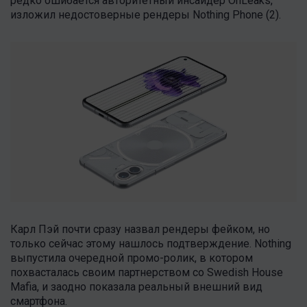
редко ошибается авторитетный инсайдер OnLeaks,
изложил недостоверные рендеры Nothing Phone (2).
Карл Пэй почти сразу назвал рендеры фейком, но
только сейчас этому нашлось подтверждение. Nothing
выпустила очередной промо-ролик, в котором
похвасталась своим партнерством со Swedish House
Mafia, и заодно показала реальный внешний вид
смартфона.