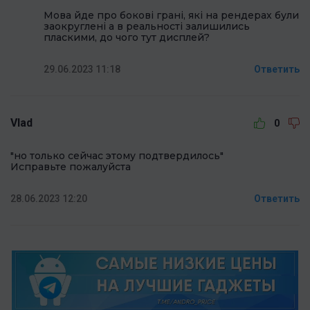
Мова йде про бокові грані, які на рендерах були
заокруглені а в реальності залишились
пласкими, до чого тут дисплей?
29.06.2023 11:18
Ответить
Vlad
0
"но только сейчас этому подтвердилось"
Исправьте пожалуйста
28.06.2023 12:20
Ответить