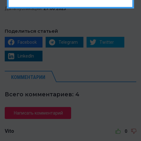
Дата публикации:
27.06.2023
Поделиться статьей
Facebook
Telegram
Twitter
LinkedIn
КОММЕНТАРИИ
Всего комментариев: 4
Написать комментарий
Vito
0