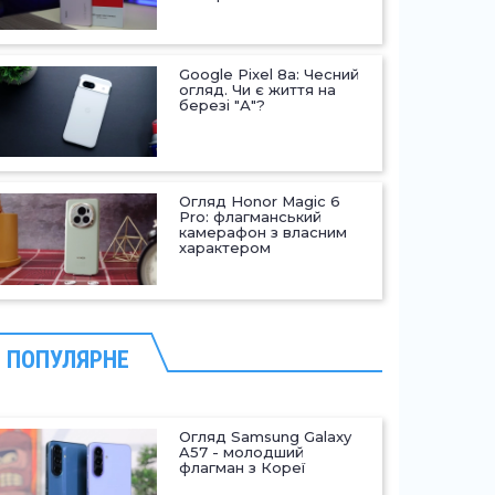
Google Pixel 8a: Чесний
огляд. Чи є життя на
березі "А"?
Огляд Honor Magic 6
Pro: флагманський
камерафон з власним
характером
ПОПУЛЯРНЕ
Огляд Samsung Galaxy
A57 - молодший
флагман з Кореї