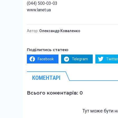
(044) 500-03-03
www.lanet.ua
Автор:
Олександр Коваленко
Поділитись статею
Facebook
Telegram
Twitte
КОМЕНТАРІ
Всього коментарів: 0
Тут може бути 