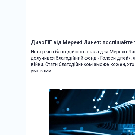
ДивоГІГ від Мережі Ланет: поспішайте
Новорічна благодійність стала для Мережі Ла
долучився благодійний фонд «Голоси дітей», я
війни. Стати благодійником зможе кожен, хто 
умовами.