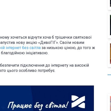
ному хочеться відчути хоча б трішечки святкової
запустив нову акцію «ДивоГІГ». Своїм новим
й інтернет без світла
за низькою ціною, до того ж
благодійною ініціативою.
безпечити підключення до інтернету на високій
хто цього особливо потребує.