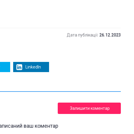
Дата публікації:
26.12.2023
r
LinkedIn
Залишити коментар
написаний ваш коментар