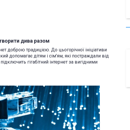
 творити дива разом
нет доброю традицією. До цьогорічної ініціативи
кий допомагає дітям і сім’ям, які постраждали від
підключить гігабітний інтернет за вигідними