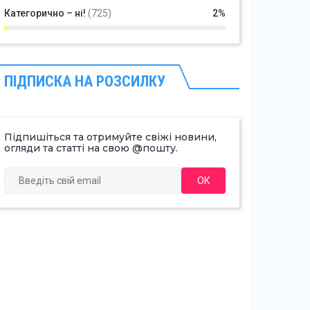
Категорично – ні!
(725)
2%
ПІДПИСКА НА РОЗСИЛКУ
Підпишіться та отримуйте свіжі новини,
огляди та статті на свою @пошту.
ОК