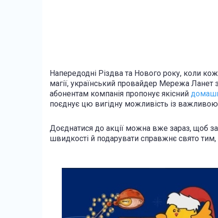
Напередодні Різдва та Нового року, коли кож
магії, український провайдер Мережа Ланет 
абонентам компанія пропонує якісний
домашні
поєднує цю вигідну можливість із важливою 
Доєднатися до акції можна вже зараз, щоб за
швидкості й подарувати справжнє свято тим, 