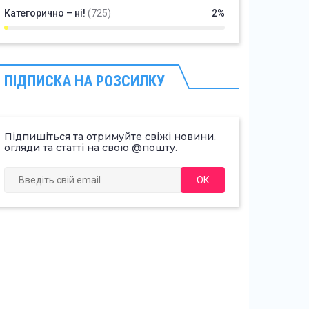
Категорично – ні!
(725)
2%
ПІДПИСКА НА РОЗСИЛКУ
Підпишіться та отримуйте свіжі новини,
огляди та статті на свою @пошту.
ОК