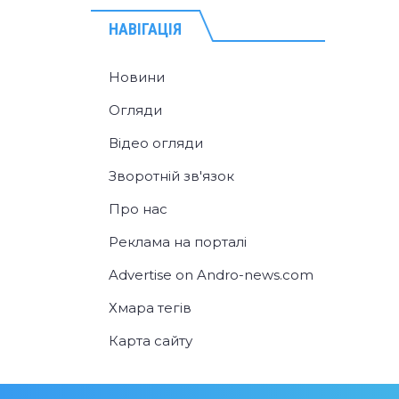
НАВІГАЦІЯ
Новини
Огляди
Відео огляди
Зворотній зв'язок
Про нас
Реклама на порталі
Advertise on Andro-news.com
Хмара тегів
Карта сайту