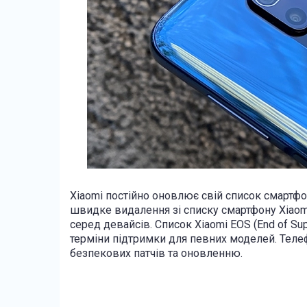
Xiaomi постійно оновлює свій список смартфон
швидке видалення зі списку смартфону Xiaom
серед девайсів. Список Xiaomi EOS (End of Sup
терміни підтримки для певних моделей. Телеф
безпекових патчів та оновленню.