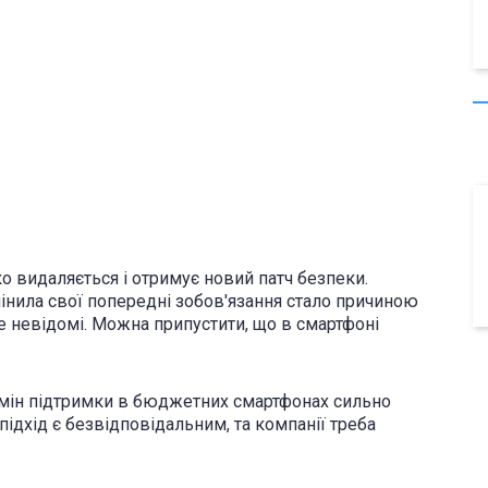
зко видаляється і отримує новий патч безпеки.
мінила свої попередні зобов'язання стало причиною
е невідомі. Можна припустити, що в смартфоні
ермін підтримки в бюджетних смартфонах сильно
дхід є безвідповідальним, та компанії треба