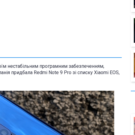
своїм нестабільним програмним забезпеченням,
нія придбала Redmi Note 9 Pro зі списку Xiaomi EOS,