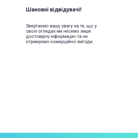
Шановні відвідувачі!
Звертаємо вашу увагу на те, що у
своїх оглядах ми несемо лише
достовірну інформацію та не
отримуємо комерційної вигоди.