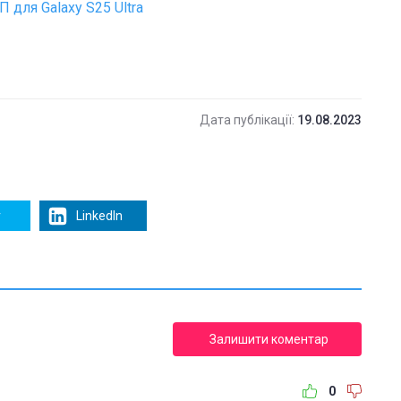
 для Galaxy S25 Ultra
Дата публікації:
19.08.2023
r
LinkedIn
Залишити коментар
0