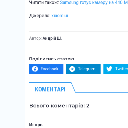
Читати також:
Samsung готує камеру на 440 МП
Джерело:
xiaomiui
Автор:
Андрій Ш.
Поділитись статею
Facebook
Telegram
Twitte
КОМЕНТАРІ
Всього коментарів: 2
Игорь