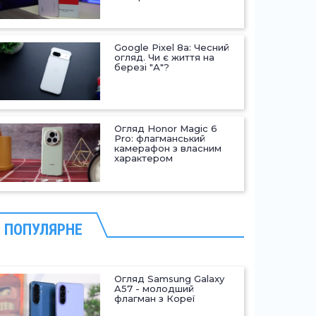
Google Pixel 8a: Чесний
огляд. Чи є життя на
березі "А"?
Огляд Honor Magic 6
Pro: флагманський
камерафон з власним
характером
ПОПУЛЯРНЕ
Огляд Samsung Galaxy
A57 - молодший
флагман з Кореї